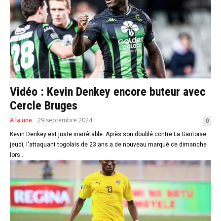
Vidéo : Kevin Denkey encore buteur avec
Cercle Bruges
A la une
29 septembre 2024
0
Kevin Denkey est juste inarrêtable. Après son doublé contre La Gantoise
jeudi, l'attaquant togolais de 23 ans a de nouveau marqué ce dimanche
lors...