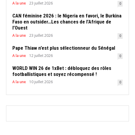
A la une
23 juillet 2026
0
CAN féminine 2026 : le Nigeria en favori, le Burkina
Faso en outsider…Les chances de l’Afrique de
l’Ouest
A la une
23 juillet 2026
0
Pape Thiaw n’est plus sélectionneur du Sénégal
A la une
12 juillet 2026
0
WORLD WIN 26 de 1xBet : débloquez des rôles
footballistiques et soyez récompensé !
A la une
10 juillet 2026
0