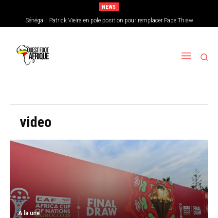
NEWS
Sénégal : Patrick Vieira en pole position pour remplacer Pape Thiaw
video
A la une