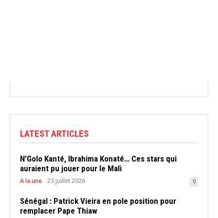
LATEST ARTICLES
N’Golo Kanté, Ibrahima Konaté… Ces stars qui
auraient pu jouer pour le Mali
A la une
23 juillet 2026
0
Sénégal : Patrick Vieira en pole position pour
remplacer Pape Thiaw