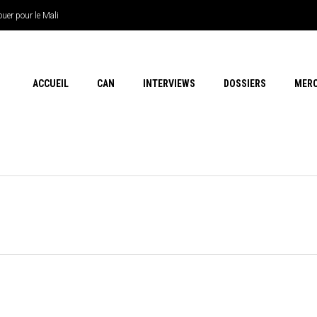
uer pour le Mali
ACCUEIL
CAN
INTERVIEWS
DOSSIERS
MER