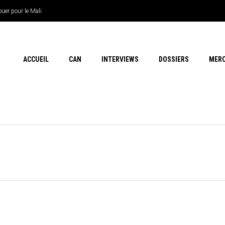
uer pour le Mali
ACCUEIL
CAN
INTERVIEWS
DOSSIERS
MER