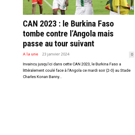
CAN 2023 : le Burkina Faso
tombe contre l’Angola mais
passe au tour suivant
A la une
23 janvier 2024
0
Invaincu jusqu'ici dans cette CAN 2023, le Burkina Faso a
littéralement coulé face à l'Angola ce mardi soir (2-0) au Stade
Charles Konan Banny...