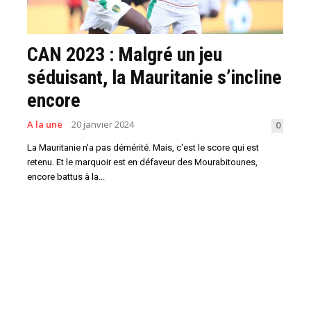
CAN 2023 : Malgré un jeu
séduisant, la Mauritanie s’incline
encore
A la une
20 janvier 2024
0
La Mauritanie n'a pas démérité. Mais, c'est le score qui est
retenu. Et le marquoir est en défaveur des Mourabitounes,
encore battus à la...