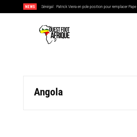
NEWS
Sénégal : Patrick Vieira en pole position pour remplacer Pap
Angola