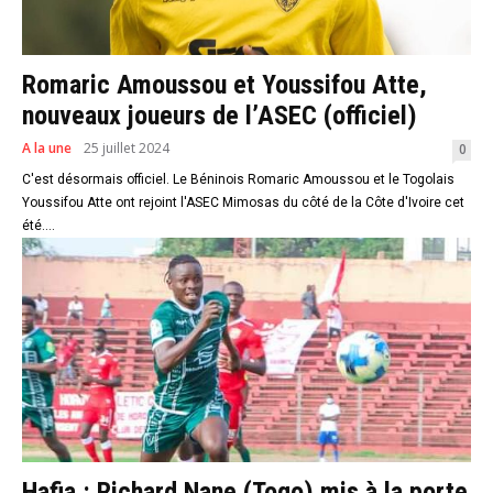
Romaric Amoussou et Youssifou Atte,
nouveaux joueurs de l’ASEC (officiel)
A la une
25 juillet 2024
0
C'est désormais officiel. Le Béninois Romaric Amoussou et le Togolais
Youssifou Atte ont rejoint l'ASEC Mimosas du côté de la Côte d'Ivoire cet
été....
Hafia : Richard Nane (Togo) mis à la porte