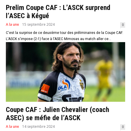
Prelim Coupe CAF : L’ASCK surprend
l’ASEC à Kégué
A la une
15 septembre 2024
0
C'est la surprise de ce deuxième tour des préliminaires de la Coupe CAF.
L'ASCK s'impose (2-1) face à l'ASEC Mimosas au match aller ce...
Coupe CAF : Julien Chevalier (coach
ASEC) se méfie de l’ASCK
A la une
14 septembre 2024
0