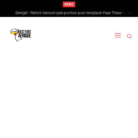
NEWS
CAN féminine 2026 : le Nigeria en favori, le Burkina Faso en outsider…Les
chances de l’Afrique de l’Ouest