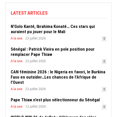
LATEST ARTICLES
N’Golo Kanté, Ibrahima Konaté… Ces stars qui
auraient pu jouer pour le Mali
A la une
23 juillet 2026
0
Sénégal : Patrick Vieira en pole position pour
remplacer Pape Thiaw
A la une
23 juillet 2026
0
CAN féminine 2026 : le Nigeria en favori, le Burkina
Faso en outsider…Les chances de l’Afrique de
l’Ouest
A la une
23 juillet 2026
0
Pape Thiaw n’est plus sélectionneur du Sénégal
A la une
12 juillet 2026
0