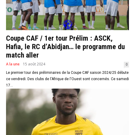
Coupe CAF / 1er tour Prélim : ASCK,
Hafia, le RC d’Abidjan… le programme du
match aller
A la une
15 août 2024
0
Le premier tour des préliminaires de la Coupe CAF saison 2024/25 débute
ce vendredi. Des clubs de l'Afrique de l'Ouest sont concernés. Ce samedi
17...