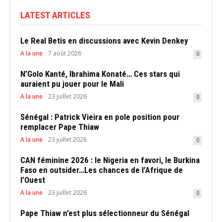
LATEST ARTICLES
Le Real Betis en discussions avec Kevin Denkey
A la une
7 août 2026
0
N’Golo Kanté, Ibrahima Konaté… Ces stars qui
auraient pu jouer pour le Mali
A la une
23 juillet 2026
0
Sénégal : Patrick Vieira en pole position pour
remplacer Pape Thiaw
A la une
23 juillet 2026
0
CAN féminine 2026 : le Nigeria en favori, le Burkina
Faso en outsider…Les chances de l’Afrique de
l’Ouest
A la une
23 juillet 2026
0
Pape Thiaw n’est plus sélectionneur du Sénégal