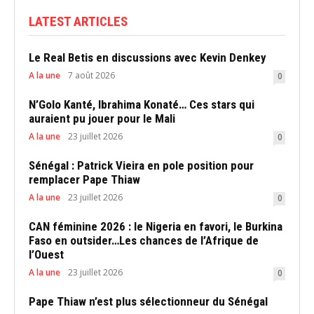
LATEST ARTICLES
Le Real Betis en discussions avec Kevin Denkey
A la une
7 août 2026
0
N’Golo Kanté, Ibrahima Konaté… Ces stars qui
auraient pu jouer pour le Mali
A la une
23 juillet 2026
0
Sénégal : Patrick Vieira en pole position pour
remplacer Pape Thiaw
A la une
23 juillet 2026
0
CAN féminine 2026 : le Nigeria en favori, le Burkina
Faso en outsider…Les chances de l’Afrique de
l’Ouest
A la une
23 juillet 2026
0
Pape Thiaw n’est plus sélectionneur du Sénégal