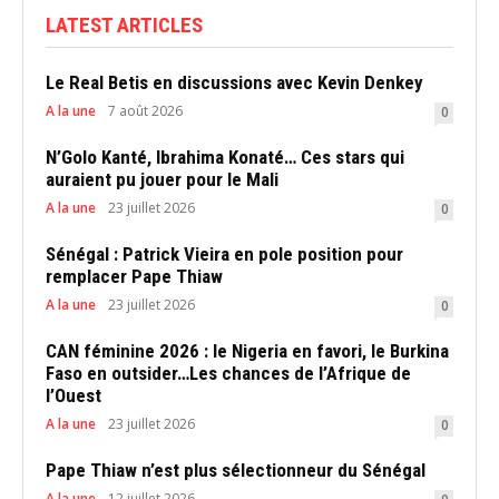
LATEST ARTICLES
Le Real Betis en discussions avec Kevin Denkey
A la une
7 août 2026
0
N’Golo Kanté, Ibrahima Konaté… Ces stars qui
auraient pu jouer pour le Mali
A la une
23 juillet 2026
0
Sénégal : Patrick Vieira en pole position pour
remplacer Pape Thiaw
A la une
23 juillet 2026
0
CAN féminine 2026 : le Nigeria en favori, le Burkina
Faso en outsider…Les chances de l’Afrique de
l’Ouest
A la une
23 juillet 2026
0
Pape Thiaw n’est plus sélectionneur du Sénégal
A la une
12 juillet 2026