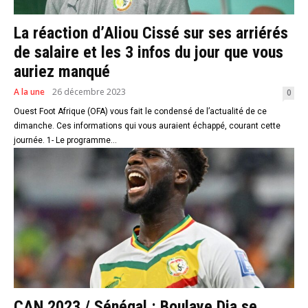
La réaction d’Aliou Cissé sur ses arriérés
de salaire et les 3 infos du jour que vous
auriez manqué
A la une
26 décembre 2023
0
Ouest Foot Afrique (OFA) vous fait le condensé de l’actualité de ce
dimanche. Ces informations qui vous auraient échappé, courant cette
journée. 1- Le programme...
CAN 2023 / Sénégal : Boulaye Dia se