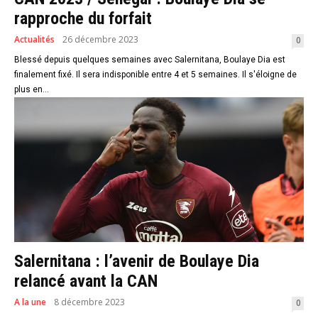
rapproche du forfait
Actualités
26 décembre 2023
0
Blessé depuis quelques semaines avec Salernitana, Boulaye Dia est
finalement fixé. Il sera indisponible entre 4 et 5 semaines. Il s'éloigne de
plus en...
Salernitana : l’avenir de Boulaye Dia
relancé avant la CAN
A la une
8 décembre 2023
0