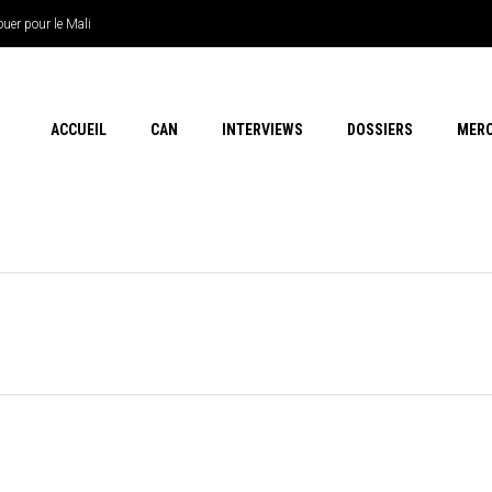
uer pour le Mali
ACCUEIL
CAN
INTERVIEWS
DOSSIERS
MER