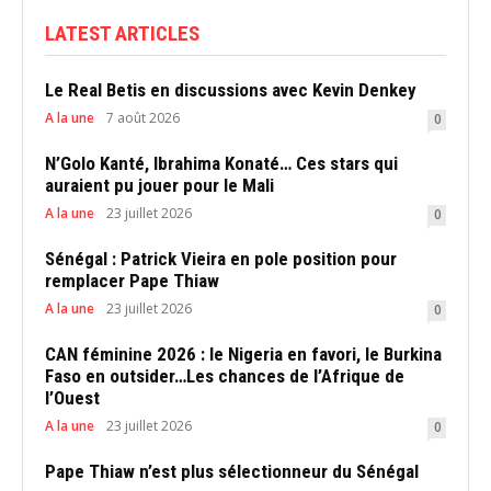
LATEST ARTICLES
Le Real Betis en discussions avec Kevin Denkey
A la une
7 août 2026
0
N’Golo Kanté, Ibrahima Konaté… Ces stars qui
auraient pu jouer pour le Mali
A la une
23 juillet 2026
0
Sénégal : Patrick Vieira en pole position pour
remplacer Pape Thiaw
A la une
23 juillet 2026
0
CAN féminine 2026 : le Nigeria en favori, le Burkina
Faso en outsider…Les chances de l’Afrique de
l’Ouest
A la une
23 juillet 2026
0
Pape Thiaw n’est plus sélectionneur du Sénégal