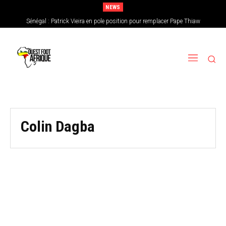
NEWS
Sénégal : Patrick Vieira en pole position pour remplacer Pape Thiaw
Colin Dagba