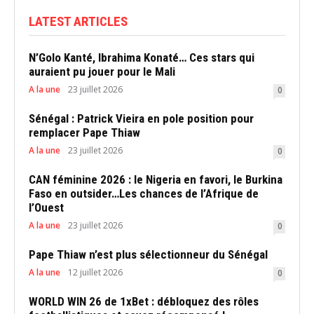
LATEST ARTICLES
N’Golo Kanté, Ibrahima Konaté… Ces stars qui
auraient pu jouer pour le Mali
A la une
23 juillet 2026
0
Sénégal : Patrick Vieira en pole position pour
remplacer Pape Thiaw
A la une
23 juillet 2026
0
CAN féminine 2026 : le Nigeria en favori, le Burkina
Faso en outsider…Les chances de l’Afrique de
l’Ouest
A la une
23 juillet 2026
0
Pape Thiaw n’est plus sélectionneur du Sénégal
A la une
12 juillet 2026
0
WORLD WIN 26 de 1xBet : débloquez des rôles