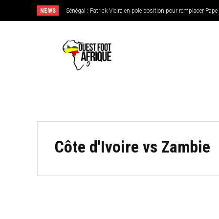
NEWS
Sénégal : Patrick Vieira en pole position pour remplacer Pap
Côte d'Ivoire vs Zambie