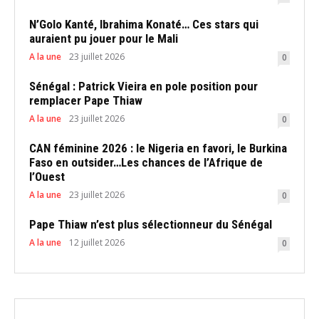
N’Golo Kanté, Ibrahima Konaté… Ces stars qui
auraient pu jouer pour le Mali
A la une
23 juillet 2026
0
Sénégal : Patrick Vieira en pole position pour
remplacer Pape Thiaw
A la une
23 juillet 2026
0
CAN féminine 2026 : le Nigeria en favori, le Burkina
Faso en outsider…Les chances de l’Afrique de
l’Ouest
A la une
23 juillet 2026
0
Pape Thiaw n’est plus sélectionneur du Sénégal
A la une
12 juillet 2026
0