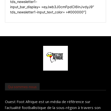
tds_newsletter1-
input_bar_display= »eyJwb3J0cmFpdCI6InJvdyJ9″
tds_newsletter1-input_text_color= »#000000″]
Qui sommes-nous
Ouest Foot Afrique est un média de référence sur
l'actualité footballistique de la sous-région à travers son