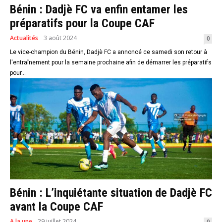
Bénin : Dadjè FC va enfin entamer les
préparatifs pour la Coupe CAF
Actualités
3 août 2024
0
Le vice-champion du Bénin, Dadjè FC a annoncé ce samedi son retour à
l'entraînement pour la semaine prochaine afin de démarrer les préparatifs
pour...
Bénin : L’inquiétante situation de Dadjè FC
avant la Coupe CAF
A la une
29 juillet 2024
0