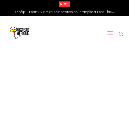
NEWS
Sénégal : Patrick Vieira en pole position pour remplacer Pape Thiaw