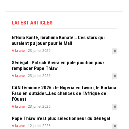
LATEST ARTICLES
N’Golo Kanté, Ibrahima Konaté… Ces stars qui
auraient pu jouer pour le Mali
A la une
23 juillet 2026
0
Sénégal : Patrick Vieira en pole position pour
remplacer Pape Thiaw
A la une
23 juillet 2026
0
CAN féminine 2026 : le Nigeria en favori, le Burkina
Faso en outsider…Les chances de l’Afrique de
l’Ouest
A la une
23 juillet 2026
0
Pape Thiaw n’est plus sélectionneur du Sénégal
A la une
12 juillet 2026
0