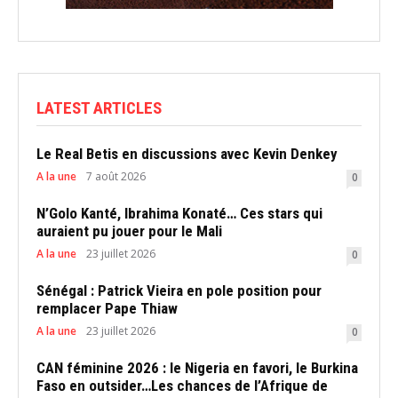
LATEST ARTICLES
Le Real Betis en discussions avec Kevin Denkey
A la une
7 août 2026
0
N’Golo Kanté, Ibrahima Konaté… Ces stars qui
auraient pu jouer pour le Mali
A la une
23 juillet 2026
0
Sénégal : Patrick Vieira en pole position pour
remplacer Pape Thiaw
A la une
23 juillet 2026
0
CAN féminine 2026 : le Nigeria en favori, le Burkina
Faso en outsider…Les chances de l’Afrique de