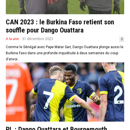
CAN 2023 : le Burkina Faso retient son
souffle pour Dango Ouattara
A la une
31 décembre 2023
0
Comme le Sénégal avec Pape Matar Sarr, Dango Ouattara plonge aussi le
Burkina Faso dans une profonde inquiétude à deux semaines du coup
d'envoi...
PL : Dango Ouattara et Bournemouth