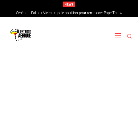
NEWS
Sénégal : Patrick Vieira en pole position pour remplacer Pape Thiaw