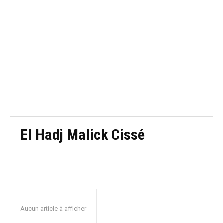
El Hadj Malick Cissé
Aucun article à afficher