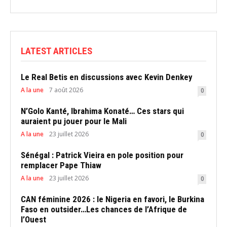
LATEST ARTICLES
Le Real Betis en discussions avec Kevin Denkey
A la une
7 août 2026
0
N’Golo Kanté, Ibrahima Konaté… Ces stars qui
auraient pu jouer pour le Mali
A la une
23 juillet 2026
0
Sénégal : Patrick Vieira en pole position pour
remplacer Pape Thiaw
A la une
23 juillet 2026
0
CAN féminine 2026 : le Nigeria en favori, le Burkina
Faso en outsider…Les chances de l’Afrique de
l’Ouest