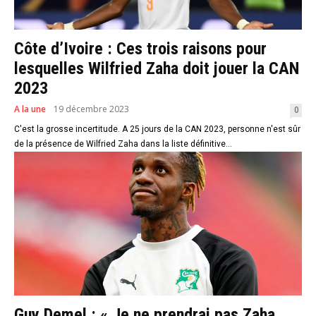
Côte d’Ivoire : Ces trois raisons pour
lesquelles Wilfried Zaha doit jouer la CAN
2023
A la une
19 décembre 2023
0
C'est la grosse incertitude. A 25 jours de la CAN 2023, personne n'est sûr
de la présence de Wilfried Zaha dans la liste définitive...
Guy Demel : « Je ne prendrai pas Zaha