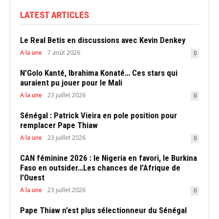
LATEST ARTICLES
Le Real Betis en discussions avec Kevin Denkey
A la une
7 août 2026
0
N’Golo Kanté, Ibrahima Konaté… Ces stars qui
auraient pu jouer pour le Mali
A la une
23 juillet 2026
0
Sénégal : Patrick Vieira en pole position pour
remplacer Pape Thiaw
A la une
23 juillet 2026
0
CAN féminine 2026 : le Nigeria en favori, le Burkina
Faso en outsider…Les chances de l’Afrique de
l’Ouest
A la une
23 juillet 2026
0
Pape Thiaw n’est plus sélectionneur du Sénégal