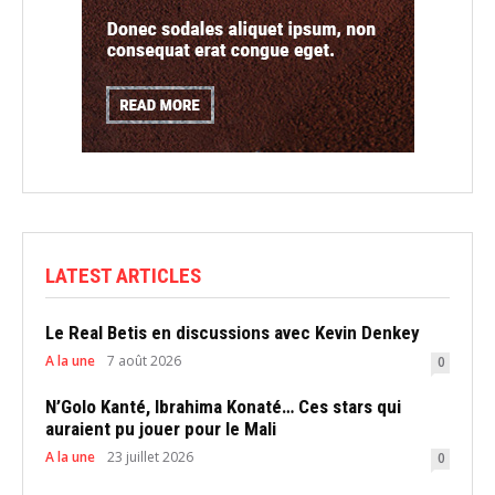
LATEST ARTICLES
Le Real Betis en discussions avec Kevin Denkey
A la une
7 août 2026
0
N’Golo Kanté, Ibrahima Konaté… Ces stars qui
auraient pu jouer pour le Mali
A la une
23 juillet 2026
0