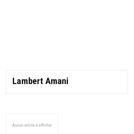
Lambert Amani
Aucun article à afficher