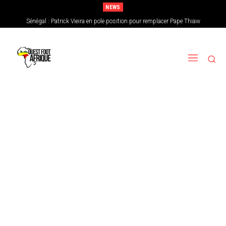
NEWS
Sénégal : Patrick Vieira en pole position pour remplacer Pape Thiaw