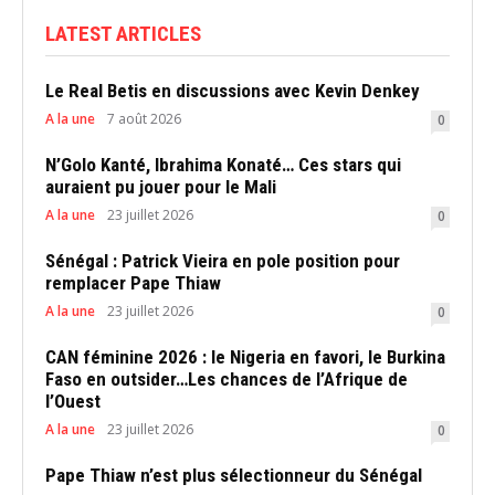
LATEST ARTICLES
Le Real Betis en discussions avec Kevin Denkey
A la une
7 août 2026
0
N’Golo Kanté, Ibrahima Konaté… Ces stars qui
auraient pu jouer pour le Mali
A la une
23 juillet 2026
0
Sénégal : Patrick Vieira en pole position pour
remplacer Pape Thiaw
A la une
23 juillet 2026
0
CAN féminine 2026 : le Nigeria en favori, le Burkina
Faso en outsider…Les chances de l’Afrique de
l’Ouest
A la une
23 juillet 2026
0
Pape Thiaw n’est plus sélectionneur du Sénégal