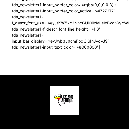
tds_newsletter1-input_border_color= »rgba(0,0,0,0.3) »
tds_newsletter1-input_border_color_active= »#727277″
tds_newsletter1-
f_descr_font_size= »eyJsYW5kc2NhcGUiOiIxMiIsInBvcnRyYWl0
tds_newsletter1-f_descr_font_line_height= »1.3″
tds_newsletter1-
input_bar_display= »eyJwb3J0cmFpdCI6InJvdyJ9″
tds_newsletter1-input_text_color= »#000000″]