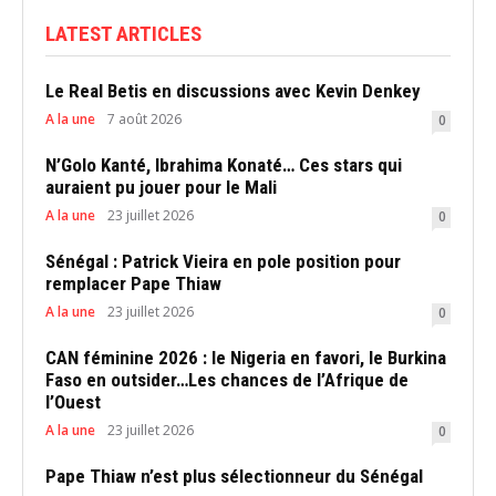
LATEST ARTICLES
Le Real Betis en discussions avec Kevin Denkey
A la une
7 août 2026
0
N’Golo Kanté, Ibrahima Konaté… Ces stars qui
auraient pu jouer pour le Mali
A la une
23 juillet 2026
0
Sénégal : Patrick Vieira en pole position pour
remplacer Pape Thiaw
A la une
23 juillet 2026
0
CAN féminine 2026 : le Nigeria en favori, le Burkina
Faso en outsider…Les chances de l’Afrique de
l’Ouest
A la une
23 juillet 2026
0
Pape Thiaw n’est plus sélectionneur du Sénégal