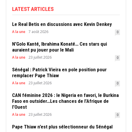
LATEST ARTICLES
Le Real Betis en discussions avec Kevin Denkey
A la une
7 août 2026
0
N’Golo Kanté, Ibrahima Konaté… Ces stars qui
auraient pu jouer pour le Mali
A la une
23 juillet 2026
0
Sénégal : Patrick Vieira en pole position pour
remplacer Pape Thiaw
A la une
23 juillet 2026
0
CAN féminine 2026 : le Nigeria en favori, le Burkina
Faso en outsider…Les chances de l’Afrique de
l’Ouest
A la une
23 juillet 2026
0
Pape Thiaw n’est plus sélectionneur du Sénégal