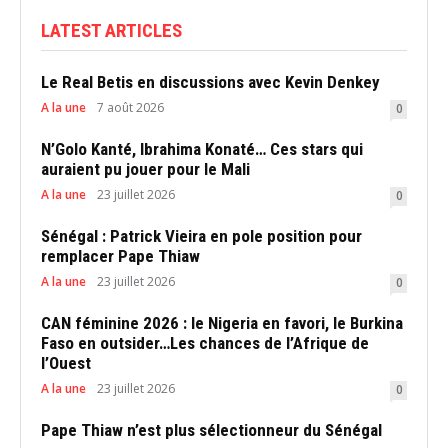
LATEST ARTICLES
Le Real Betis en discussions avec Kevin Denkey
A la une
7 août 2026
0
N’Golo Kanté, Ibrahima Konaté… Ces stars qui
auraient pu jouer pour le Mali
A la une
23 juillet 2026
0
Sénégal : Patrick Vieira en pole position pour
remplacer Pape Thiaw
A la une
23 juillet 2026
0
CAN féminine 2026 : le Nigeria en favori, le Burkina
Faso en outsider…Les chances de l’Afrique de
l’Ouest
A la une
23 juillet 2026
0
Pape Thiaw n’est plus sélectionneur du Sénégal