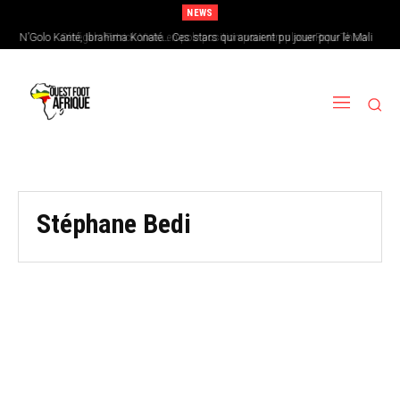
NEWS
N’Golo Kanté, Ibrahima Konaté… Ces stars qui auraient pu jouer pour le Mali
Sénégal : Patrick Vieira en pole position pour remplacer Pape Thiaw
Stéphane Bedi