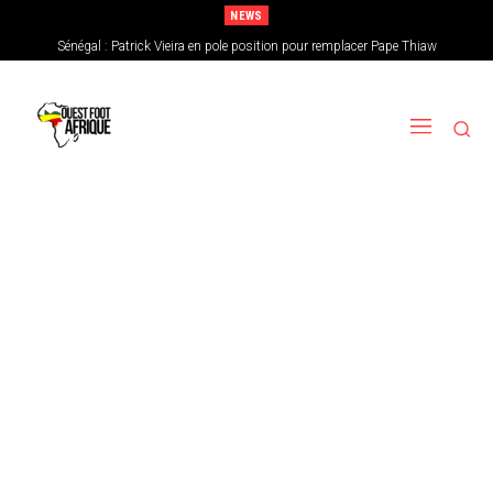
NEWS
Sénégal : Patrick Vieira en pole position pour remplacer Pape Thiaw