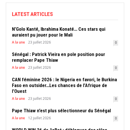
LATEST ARTICLES
N’Golo Kanté, Ibrahima Konaté… Ces stars qui
auraient pu jouer pour le Mali
A la une
23 juillet 2026
0
Sénégal : Patrick Vieira en pole position pour
remplacer Pape Thiaw
A la une
23 juillet 2026
0
CAN féminine 2026 : le Nigeria en favori, le Burkina
Faso en outsider…Les chances de l’Afrique de
l’Ouest
A la une
23 juillet 2026
0
Pape Thiaw n’est plus sélectionneur du Sénégal
A la une
12 juillet 2026
0