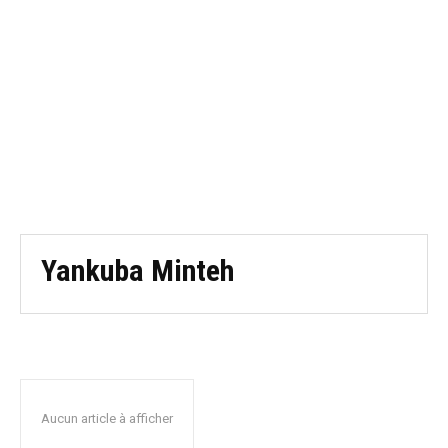
Yankuba Minteh
Aucun article à afficher