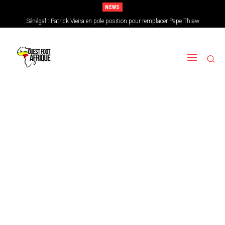
NEWS
Sénégal : Patrick Vieira en pole position pour remplacer Pape Thiaw