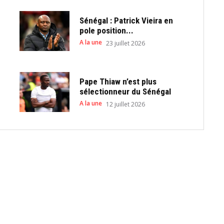
Sénégal : Patrick Vieira en
pole position...
A la une
23 juillet 2026
Pape Thiaw n’est plus
sélectionneur du Sénégal
A la une
12 juillet 2026