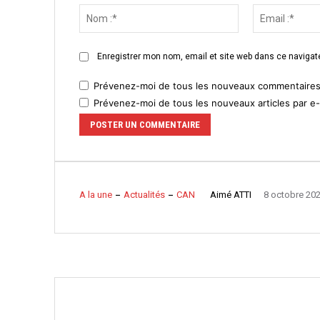
:
Nom
:*
Enregistrer mon nom, email et site web dans ce navigate
Prévenez-moi de tous les nouveaux commentaires 
Prévenez-moi de tous les nouveaux articles par e-
Aimé ATTI
A la une
Actualités
CAN
8 octobre 20