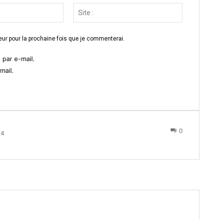
Email
Site
:*
:
ur pour la prochaine fois que je commenterai.
par e-mail.
mail.
0
24