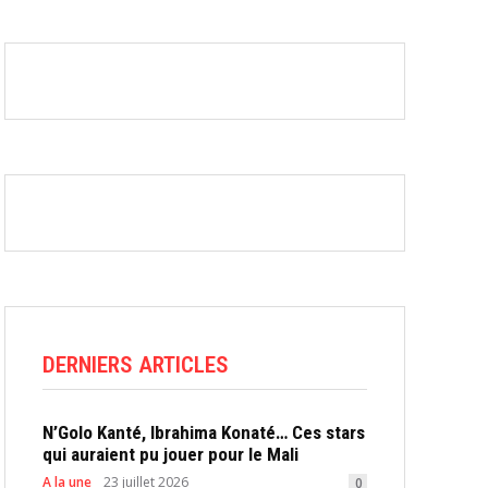
DERNIERS ARTICLES
N’Golo Kanté, Ibrahima Konaté… Ces stars
qui auraient pu jouer pour le Mali
A la une
23 juillet 2026
0