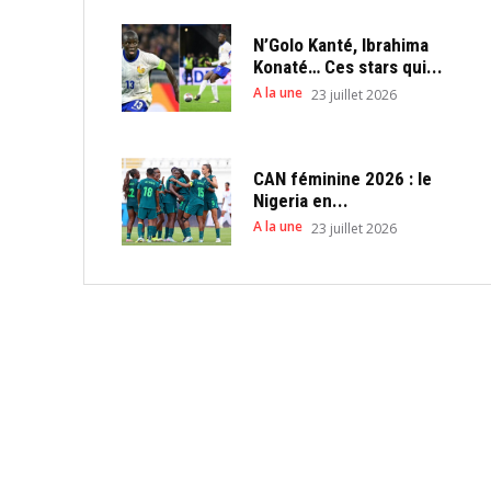
N’Golo Kanté, Ibrahima
Konaté… Ces stars qui...
A la une
23 juillet 2026
CAN féminine 2026 : le
Nigeria en...
A la une
23 juillet 2026