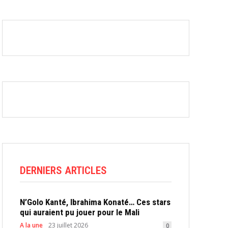
DERNIERS ARTICLES
N’Golo Kanté, Ibrahima Konaté… Ces stars
qui auraient pu jouer pour le Mali
A la une
23 juillet 2026
0