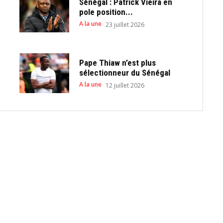
Sénégal : Patrick Vieira en
pole position...
A la une
23 juillet 2026
Pape Thiaw n’est plus
sélectionneur du Sénégal
A la une
12 juillet 2026