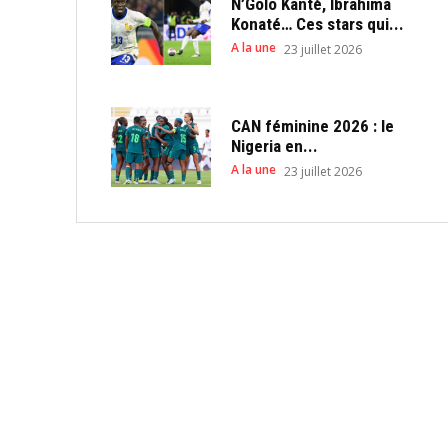
N’Golo Kanté, Ibrahima
Konaté… Ces stars qui...
A la une
23 juillet 2026
CAN féminine 2026 : le
Nigeria en...
A la une
23 juillet 2026