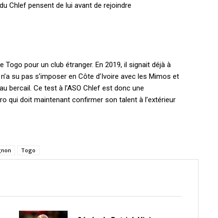
du Chlef pensent de lui avant de rejoindre
o
le Togo pour un club étranger. En 2019, il signait déjà à
 n’a su pas s’imposer en Côte d’Ivoire avec les Mimos et
u bercail. Ce test à l’ASO Chlef est donc une
o qui doit maintenant confirmer son talent à l’extérieur
gnon
Togo