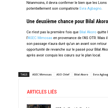
Néanmoins, il devra confirmer le bien que les Lions 
potentiellement son compatriote
Evra Agbagno
.
Une deuxième chance pour Bilal Akor
Ce n’est pas la première fois que
Bilal Akoro
quitte 
l’
ASEC Mimosas
en provenance de l’AS OTR. Mais il
son passage n’aura duré qu’un an avant son retour a
opportunité de revanche sur le passé pour Bilal Akor
après avoir conquis les cœurs sur le plan local.
TAGS
ASEC Mimosas
ASO Chlef
Bilal Akoro
Evra Agba
ARTICLES LIÉS