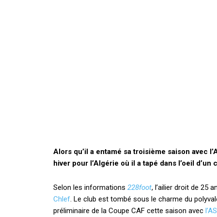
Alors qu’il a entamé sa troisième saison avec l’A
hiver pour l’Algérie où il a tapé dans l’oeil d’un 
Selon les informations
228foot
, l’ailier droit de 25
Chlef
. Le club est tombé sous le charme du polyvale
préliminaire de la Coupe CAF cette saison avec
l’A