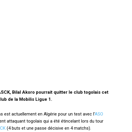
SCK, Bilal Akoro pourrait quitter le club togolais cet
club de la Mobilis Ligue 1.
 ans est actuellement en Algérie pour un test avec l’
ASO
nt attaquant togolais qui a été étincelant lors du tour
SCK
(4 buts et une passe décisive en 4 matchs).