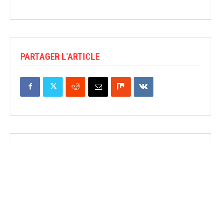
PARTAGER L'ARTICLE