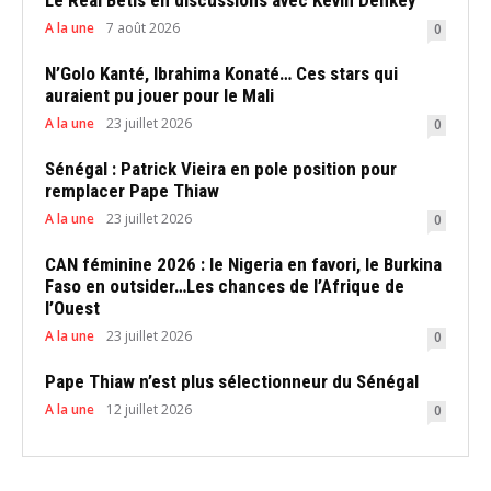
A la une
7 août 2026
0
N’Golo Kanté, Ibrahima Konaté… Ces stars qui
auraient pu jouer pour le Mali
A la une
23 juillet 2026
0
Sénégal : Patrick Vieira en pole position pour
remplacer Pape Thiaw
A la une
23 juillet 2026
0
CAN féminine 2026 : le Nigeria en favori, le Burkina
Faso en outsider…Les chances de l’Afrique de
l’Ouest
A la une
23 juillet 2026
0
Pape Thiaw n’est plus sélectionneur du Sénégal
A la une
12 juillet 2026
0