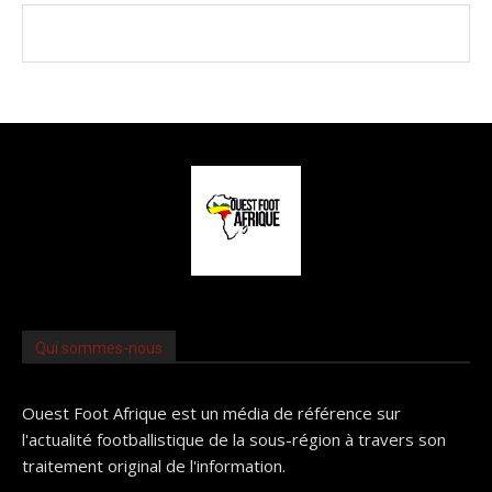
Qui sommes-nous
Ouest Foot Afrique est un média de référence sur
l'actualité footballistique de la sous-région à travers son
traitement original de l'information.