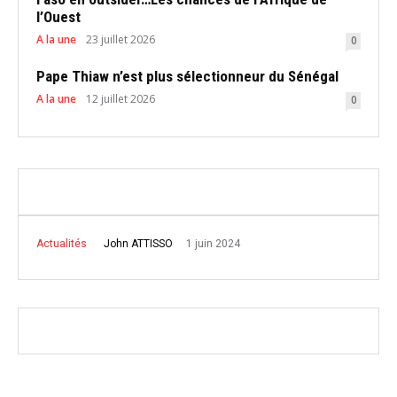
l’Ouest
A la une
23 juillet 2026
0
Pape Thiaw n’est plus sélectionneur du Sénégal
A la une
12 juillet 2026
0
1 juin 2024
John ATTISSO
Actualités