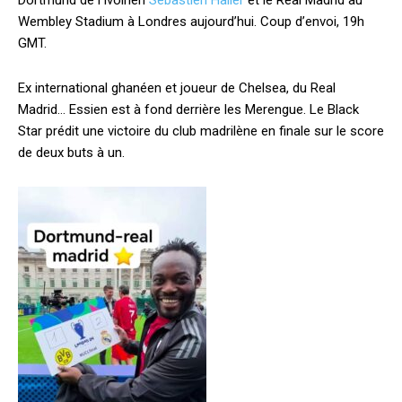
Dortmund de l’Ivoirien
Sébastien Haller
et le Real Madrid au
Wembley Stadium à Londres aujourd’hui. Coup d’envoi, 19h
GMT.
Ex international ghanéen et joueur de Chelsea, du Real
Madrid… Essien est à fond derrière les Merengue. Le Black
Star prédit une victoire du club madrilène en finale sur le score
de deux buts à un.