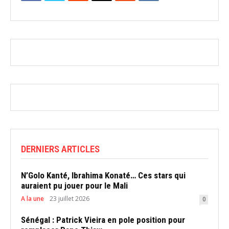
DERNIERS ARTICLES
N’Golo Kanté, Ibrahima Konaté… Ces stars qui
auraient pu jouer pour le Mali
A la une
23 juillet 2026
0
Sénégal : Patrick Vieira en pole position pour