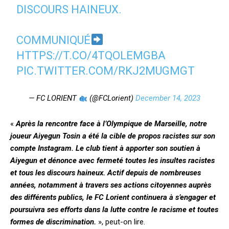
DISCOURS HAINEUX.
COMMUNIQUÉ
HTTPS://T.CO/4TQOLEMGBA
PIC.TWITTER.COM/RKJ2MUGMGT
— FC LORIENT
(@FCLorient)
December 14, 2023
«
Après la rencontre face à l’Olympique de Marseille, notre
joueur Aiyegun Tosin a été la cible de propos racistes sur son
compte Instagram. Le club tient à apporter son soutien à
Aiyegun et dénonce avec fermeté toutes les insultes racistes
et tous les discours haineux. Actif depuis de nombreuses
années, notamment à travers ses actions citoyennes auprès
des différents publics, le FC Lorient continuera à s’engager et
poursuivra ses efforts dans la lutte contre le racisme et toutes
formes de discrimination.
», peut-on lire.