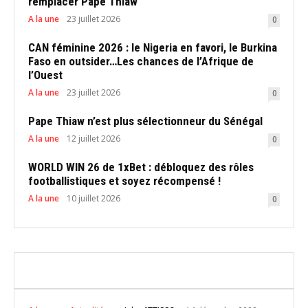
remplacer Pape Thiaw
A la une
23 juillet 2026
0
CAN féminine 2026 : le Nigeria en favori, le Burkina
Faso en outsider…Les chances de l’Afrique de
l’Ouest
A la une
23 juillet 2026
0
Pape Thiaw n’est plus sélectionneur du Sénégal
A la une
12 juillet 2026
0
WORLD WIN 26 de 1xBet : débloquez des rôles
footballistiques et soyez récompensé !
A la une
10 juillet 2026
0