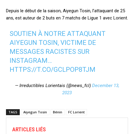
Depuis le début de la saison, Aiyegun Tosin, l’attaquant de 25
ans, est auteur de 2 buts en 7 matchs de Ligue 1 avec Lorient.
SOUTIEN À NOTRE ATTAQUANT
AIYEGUN TOSIN, VICTIME DE
MESSAGES RACISTES SUR
INSTAGRAM…
HTTPS://T.CO/GCLPOP8TJM
— Irreductibles Lorientais (@news_fcl)
December 13,
2023
TAGS
Aiyegun Tosin
Bénin
FC Lorient
ARTICLES LIÉS