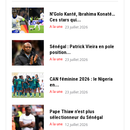
N’Golo Kanté, Ibrahima Konaté…
Ces stars qui...
A la une
23 juillet 2026
Sénégal : Patrick Vieira en pole
position...
A la une
23 juillet 2026
CAN féminine 2026 : le Nigeria
en...
A la une
23 juillet 2026
Pape Thiaw n’est plus
sélectionneur du Sénégal
A la une
12 juillet 2026