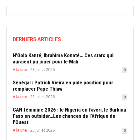
DERNIERS ARTICLES
N’Golo Kanté, Ibrahima Konaté… Ces stars qui
auraient pu jouer pour le Mali
A la une
23 juillet 2026
0
Sénégal : Patrick Vieira en pole position pour
remplacer Pape Thiaw
A la une
23 juillet 2026
0
CAN féminine 2026 : le Nigeria en favori, le Burkina
Faso en outsider…Les chances de l’Afrique de
l’Ouest
A la une
23 juillet 2026
0