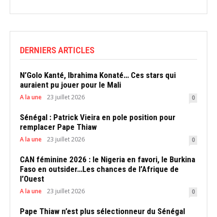
DERNIERS ARTICLES
N’Golo Kanté, Ibrahima Konaté… Ces stars qui
auraient pu jouer pour le Mali
A la une
23 juillet 2026
0
Sénégal : Patrick Vieira en pole position pour
remplacer Pape Thiaw
A la une
23 juillet 2026
0
CAN féminine 2026 : le Nigeria en favori, le Burkina
Faso en outsider…Les chances de l’Afrique de
l’Ouest
A la une
23 juillet 2026
0
Pape Thiaw n’est plus sélectionneur du Sénégal