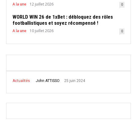
A la une
12 juillet 2026
0
WORLD WIN 26 de 1xBet : débloquez des rôles
footballistiques et soyez récompensé !
A la une
10 juillet 2026
0
25 juin 2024
John ATTISSO
Actualités