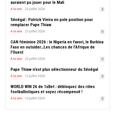
auraient pu jouer pour le Mali
A la une
23 juillet 2026
0
Sénégal : Patrick Vieira en pole position pour
remplacer Pape Thiaw
A la une
23 juillet 2026
0
CAN féminine 2026 : le Nigeria en favori, le Burkina
Faso en outsider…Les chances de l’Afrique de
l’Ouest
A la une
23 juillet 2026
0
Pape Thiaw n’est plus sélectionneur du Sénégal
A la une
12 juillet 2026
0
WORLD WIN 26 de 1xBet : débloquez des rôles
footballistiques et soyez récompensé !
A la une
10 juillet 2026
0