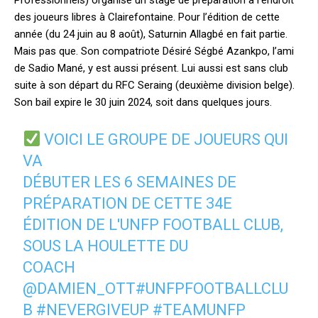
Professionnels) organise un stage de préparation à l’endroit
des joueurs libres à Clairefontaine. Pour l’édition de cette
année (du 24 juin au 8 août), Saturnin Allagbé en fait partie.
Mais pas que. Son compatriote Désiré Ségbé Azankpo, l’ami
de Sadio Mané, y est aussi présent. Lui aussi est sans club
suite à son départ du RFC Seraing (deuxième division belge).
Son bail expire le 30 juin 2024, soit dans quelques jours.
VOICI LE GROUPE DE JOUEURS QUI
VA
DÉBUTER LES 6 SEMAINES DE
PRÉPARATION DE CETTE 34E
ÉDITION DE L'UNFP FOOTBALL CLUB,
SOUS LA HOULETTE DU
COACH
@DAMIEN_OTT
#UNFPFOOTBALLCLU
B
#NEVERGIVEUP
#TEAMUNFP