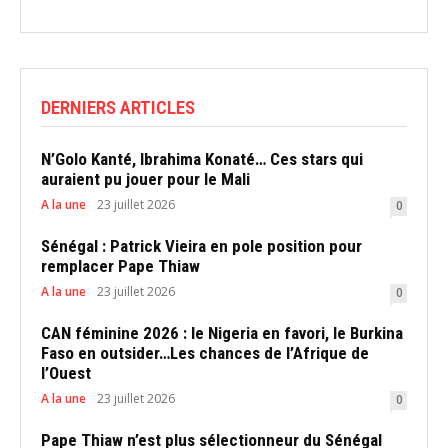
DERNIERS ARTICLES
N’Golo Kanté, Ibrahima Konaté… Ces stars qui
auraient pu jouer pour le Mali
A la une
23 juillet 2026
0
Sénégal : Patrick Vieira en pole position pour
remplacer Pape Thiaw
A la une
23 juillet 2026
0
CAN féminine 2026 : le Nigeria en favori, le Burkina
Faso en outsider…Les chances de l’Afrique de
l’Ouest
A la une
23 juillet 2026
0
Pape Thiaw n’est plus sélectionneur du Sénégal