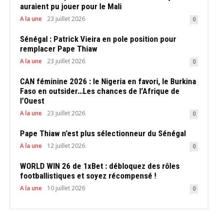
auraient pu jouer pour le Mali
A la une
23 juillet 2026
0
Sénégal : Patrick Vieira en pole position pour
remplacer Pape Thiaw
A la une
23 juillet 2026
0
CAN féminine 2026 : le Nigeria en favori, le Burkina
Faso en outsider…Les chances de l’Afrique de
l’Ouest
A la une
23 juillet 2026
0
Pape Thiaw n’est plus sélectionneur du Sénégal
A la une
12 juillet 2026
0
WORLD WIN 26 de 1xBet : débloquez des rôles
footballistiques et soyez récompensé !
A la une
10 juillet 2026
0