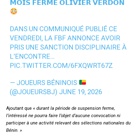
𝗠𝗢𝗜𝗦 𝗙𝗘𝗥𝗠𝗘 𝗢𝗟𝗜𝗩𝗜𝗘𝗥 𝗩𝗘𝗥𝗗𝗢𝗡
DANS UN COMMUNIQUÉ PUBLIÉ CE
VENDREDI, LA FBF ANNONCE AVOIR
PRIS UNE SANCTION DISCIPLINAIRE À
L’ENCONTRE…
PIC.TWITTER.COM/6FXQWRT67Z
— JOUEURS BÉNINOIS
(@JOUEURSBJ)
JUNE 19, 2026
Ajoutant que
« durant la période de suspension ferme,
l’intéressé ne pourra faire l’objet d’aucune convocation ni
participer à une activité relevant des sélections nationales du
Bénin. »