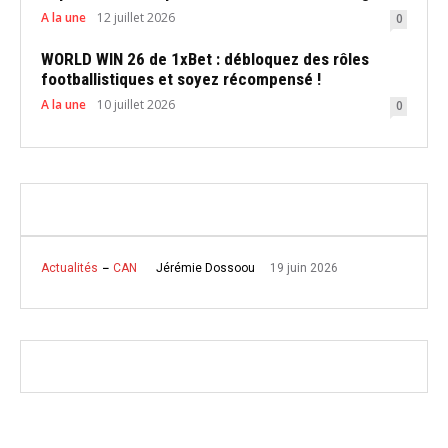
A la une
12 juillet 2026
0
WORLD WIN 26 de 1xBet : débloquez des rôles
footballistiques et soyez récompensé !
A la une
10 juillet 2026
0
19 juin 2026
Jérémie Dossoou
Actualités
CAN