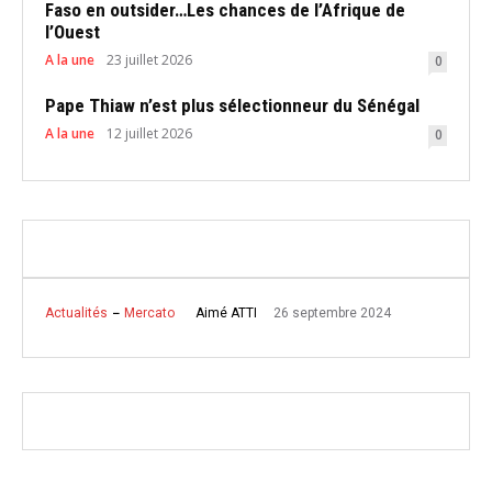
Faso en outsider…Les chances de l’Afrique de
l’Ouest
A la une
23 juillet 2026
0
Pape Thiaw n’est plus sélectionneur du Sénégal
A la une
12 juillet 2026
0
26 septembre 2024
Aimé ATTI
Actualités
Mercato