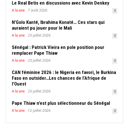
Le Real Betis en discussions avec Kevin Denkey
A la une
7 août 2026
0
N’Golo Kanté, Ibrahima Konaté… Ces stars qui
auraient pu jouer pour le Mali
A la une
23 juillet 2026
0
Sénégal : Patrick Vieira en pole position pour
remplacer Pape Thiaw
A la une
23 juillet 2026
0
CAN féminine 2026 : le Nigeria en favori, le Burkina
Faso en outsider…Les chances de l’Afrique de
l’Ouest
A la une
23 juillet 2026
0
Pape Thiaw n’est plus sélectionneur du Sénégal
A la une
12 juillet 2026
0