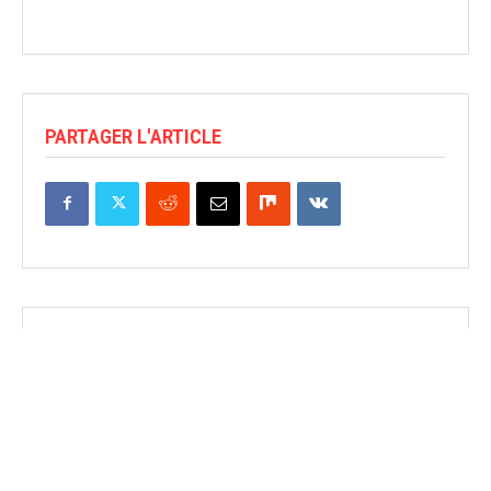
PARTAGER L'ARTICLE