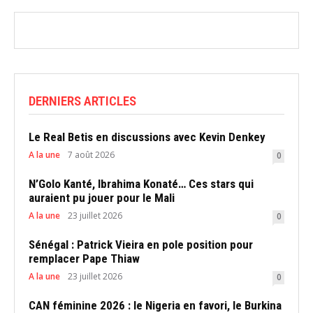
DERNIERS ARTICLES
Le Real Betis en discussions avec Kevin Denkey
A la une
7 août 2026
0
N’Golo Kanté, Ibrahima Konaté… Ces stars qui
auraient pu jouer pour le Mali
A la une
23 juillet 2026
0
Sénégal : Patrick Vieira en pole position pour
remplacer Pape Thiaw
A la une
23 juillet 2026
0
CAN féminine 2026 : le Nigeria en favori, le Burkina