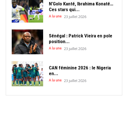
N’Golo Kanté, Ibrahima Konaté…
Ces stars qui...
A la une
23 juillet 2026
Sénégal : Patrick Vieira en pole
position...
A la une
23 juillet 2026
CAN féminine 2026 : le Nigeria
en...
A la une
23 juillet 2026