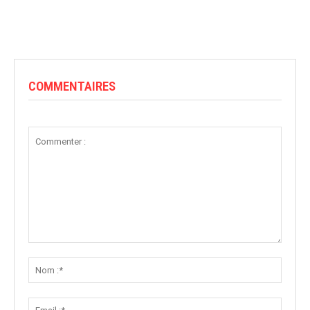
COMMENTAIRES
Commenter
:
Nom
:*
Email