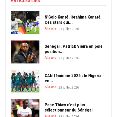
ARTICLES LIÉS
N’Golo Kanté, Ibrahima Konaté…
Ces stars qui...
A la une
23 juillet 2026
Sénégal : Patrick Vieira en pole
position...
A la une
23 juillet 2026
CAN féminine 2026 : le Nigeria
en...
A la une
23 juillet 2026
Pape Thiaw n’est plus
sélectionneur du Sénégal
A la une
12 juillet 2026