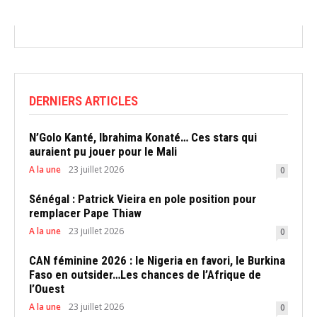
DERNIERS ARTICLES
N’Golo Kanté, Ibrahima Konaté… Ces stars qui
auraient pu jouer pour le Mali
A la une
23 juillet 2026
0
Sénégal : Patrick Vieira en pole position pour
remplacer Pape Thiaw
A la une
23 juillet 2026
0
CAN féminine 2026 : le Nigeria en favori, le Burkina
Faso en outsider…Les chances de l’Afrique de
l’Ouest
A la une
23 juillet 2026
0