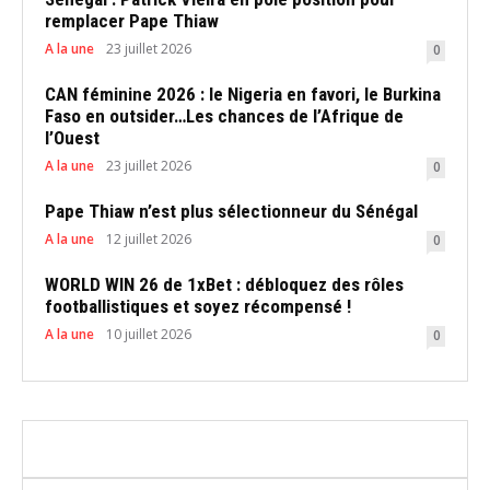
remplacer Pape Thiaw
A la une
23 juillet 2026
0
CAN féminine 2026 : le Nigeria en favori, le Burkina
Faso en outsider…Les chances de l’Afrique de
l’Ouest
A la une
23 juillet 2026
0
Pape Thiaw n’est plus sélectionneur du Sénégal
A la une
12 juillet 2026
0
WORLD WIN 26 de 1xBet : débloquez des rôles
footballistiques et soyez récompensé !
A la une
10 juillet 2026
0