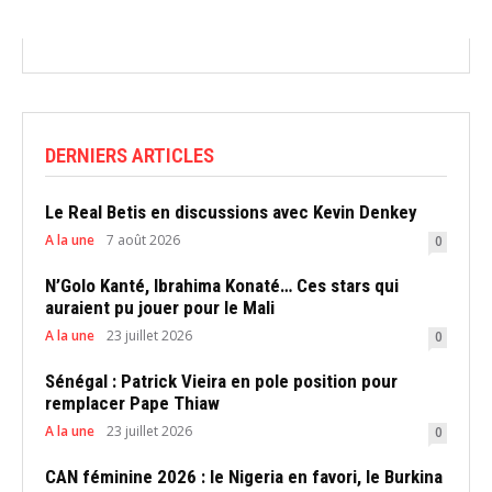
DERNIERS ARTICLES
Le Real Betis en discussions avec Kevin Denkey
A la une
7 août 2026
0
N’Golo Kanté, Ibrahima Konaté… Ces stars qui
auraient pu jouer pour le Mali
A la une
23 juillet 2026
0
Sénégal : Patrick Vieira en pole position pour
remplacer Pape Thiaw
A la une
23 juillet 2026
0
CAN féminine 2026 : le Nigeria en favori, le Burkina