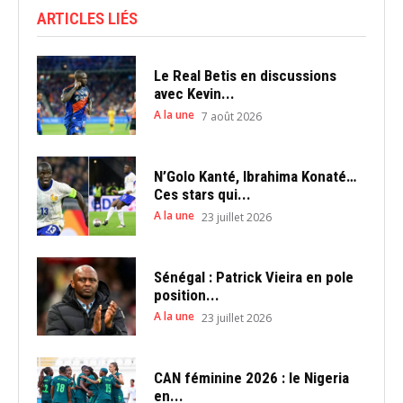
ARTICLES LIÉS
Le Real Betis en discussions
avec Kevin...
A la une
7 août 2026
N’Golo Kanté, Ibrahima Konaté…
Ces stars qui...
A la une
23 juillet 2026
Sénégal : Patrick Vieira en pole
position...
A la une
23 juillet 2026
CAN féminine 2026 : le Nigeria
en...