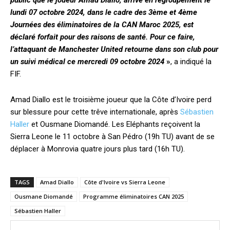
public que le joueur Amad Diallo, arrivé en regroupement le
lundi 07 octobre 2024, dans le cadre des 3ème et 4ème
Journées des éliminatoires de la CAN Maroc 2025, est
déclaré forfait pour des raisons de santé. Pour ce faire,
l’attaquant de Manchester United retourne dans son club pour
un suivi médical ce mercredi 09 octobre 2024
»
, a indiqué la
FIF.
Amad Diallo est le troisième joueur que la Côte d’Ivoire perd
sur blessure pour cette trêve internationale, après
Sébastien
Haller
et Ousmane Diomandé. Les Eléphants reçoivent la
Sierra Leone le 11 octobre à San Pédro (19h TU) avant de se
déplacer à Monrovia quatre jours plus tard (16h TU).
TAGS
Amad Diallo
Côte d'Ivoire vs Sierra Leone
Ousmane Diomandé
Programme éliminatoires CAN 2025
Sébastien Haller