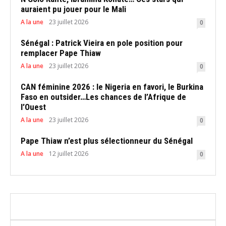
auraient pu jouer pour le Mali
A la une
23 juillet 2026
0
Sénégal : Patrick Vieira en pole position pour
remplacer Pape Thiaw
A la une
23 juillet 2026
0
CAN féminine 2026 : le Nigeria en favori, le Burkina
Faso en outsider…Les chances de l’Afrique de
l’Ouest
A la une
23 juillet 2026
0
Pape Thiaw n’est plus sélectionneur du Sénégal
A la une
12 juillet 2026
0