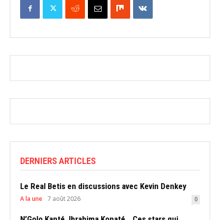
DERNIERS ARTICLES
Le Real Betis en discussions avec Kevin Denkey
A la une
7 août 2026
0
N’Golo Kanté, Ibrahima Konaté… Ces stars qui