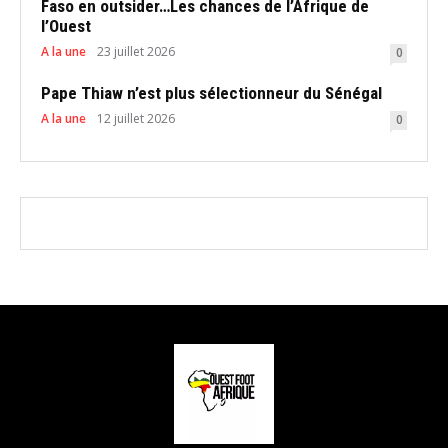
Faso en outsider…Les chances de l’Afrique de
l’Ouest
A la une
23 juillet 2026
0
Pape Thiaw n’est plus sélectionneur du Sénégal
A la une
12 juillet 2026
0