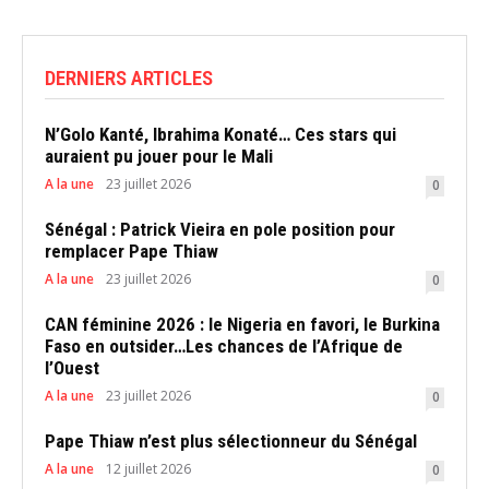
DERNIERS ARTICLES
N’Golo Kanté, Ibrahima Konaté… Ces stars qui
auraient pu jouer pour le Mali
A la une
23 juillet 2026
0
Sénégal : Patrick Vieira en pole position pour
remplacer Pape Thiaw
A la une
23 juillet 2026
0
CAN féminine 2026 : le Nigeria en favori, le Burkina
Faso en outsider…Les chances de l’Afrique de
l’Ouest
A la une
23 juillet 2026
0
Pape Thiaw n’est plus sélectionneur du Sénégal
A la une
12 juillet 2026
0