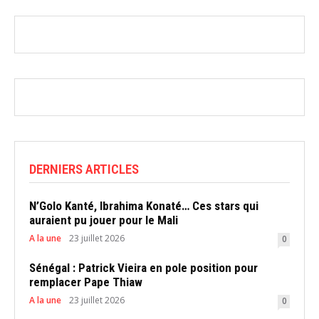
DERNIERS ARTICLES
N’Golo Kanté, Ibrahima Konaté… Ces stars qui
auraient pu jouer pour le Mali
A la une
23 juillet 2026
0
Sénégal : Patrick Vieira en pole position pour
remplacer Pape Thiaw
A la une
23 juillet 2026
0