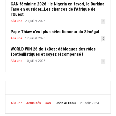
CAN féminine 2026 : le Nigeria en favori, le Burkina
Faso en outsider…Les chances de l’Afrique de
l’Ouest
A la une
23 juillet 2026
0
Pape Thiaw n’est plus sélectionneur du Sénégal
A la une
12 juillet 2026
0
WORLD WIN 26 de 1xBet : débloquez des rôles
footballistiques et soyez récompensé !
A la une
10 juillet 2026
0
29 août 2024
John ATTISSO
A la une
Actualités
CAN