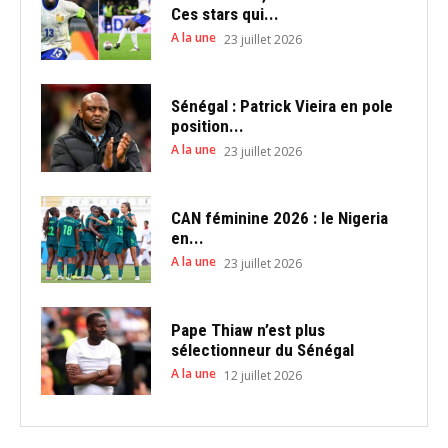
Ces stars qui...
A la une
23 juillet 2026
Sénégal : Patrick Vieira en pole
position...
A la une
23 juillet 2026
CAN féminine 2026 : le Nigeria
en...
A la une
23 juillet 2026
Pape Thiaw n’est plus
sélectionneur du Sénégal
A la une
12 juillet 2026