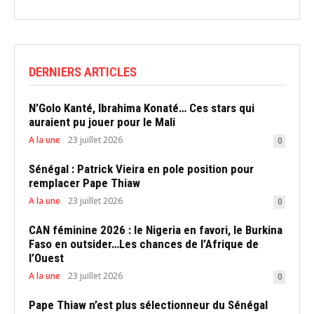
DERNIERS ARTICLES
N’Golo Kanté, Ibrahima Konaté… Ces stars qui
auraient pu jouer pour le Mali
A la une
23 juillet 2026
0
Sénégal : Patrick Vieira en pole position pour
remplacer Pape Thiaw
A la une
23 juillet 2026
0
CAN féminine 2026 : le Nigeria en favori, le Burkina
Faso en outsider…Les chances de l’Afrique de
l’Ouest
A la une
23 juillet 2026
0
Pape Thiaw n’est plus sélectionneur du Sénégal