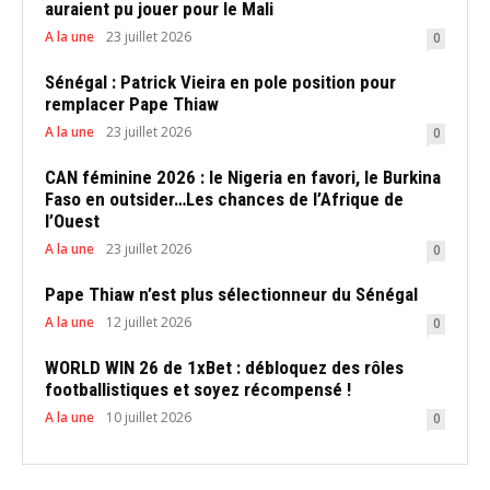
auraient pu jouer pour le Mali
A la une
23 juillet 2026
0
Sénégal : Patrick Vieira en pole position pour
remplacer Pape Thiaw
A la une
23 juillet 2026
0
CAN féminine 2026 : le Nigeria en favori, le Burkina
Faso en outsider…Les chances de l’Afrique de
l’Ouest
A la une
23 juillet 2026
0
Pape Thiaw n’est plus sélectionneur du Sénégal
A la une
12 juillet 2026
0
WORLD WIN 26 de 1xBet : débloquez des rôles
footballistiques et soyez récompensé !
A la une
10 juillet 2026
0