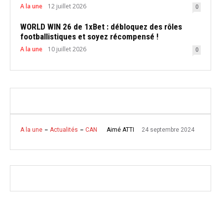
A la une
12 juillet 2026
0
WORLD WIN 26 de 1xBet : débloquez des rôles
footballistiques et soyez récompensé !
A la une
10 juillet 2026
0
24 septembre 2024
Aimé ATTI
A la une
Actualités
CAN