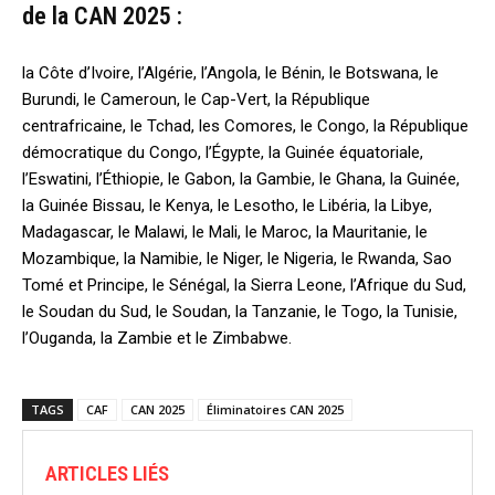
de la CAN 2025 :
la Côte d’Ivoire, l’Algérie, l’Angola, le Bénin, le Botswana, le
Burundi, le Cameroun, le Cap-Vert, la République
centrafricaine, le Tchad, les Comores, le Congo, la République
démocratique du Congo, l’Égypte, la Guinée équatoriale,
l’Eswatini, l’Éthiopie, le Gabon, la Gambie, le Ghana, la Guinée,
la Guinée Bissau, le Kenya, le Lesotho, le Libéria, la Libye,
Madagascar, le Malawi, le Mali, le Maroc, la Mauritanie, le
Mozambique, la Namibie, le Niger, le Nigeria, le Rwanda, Sao
Tomé et Principe, le Sénégal, la Sierra Leone, l’Afrique du Sud,
le Soudan du Sud, le Soudan, la Tanzanie, le Togo, la Tunisie,
l’Ouganda, la Zambie et le Zimbabwe.
TAGS
CAF
CAN 2025
Éliminatoires CAN 2025
ARTICLES LIÉS