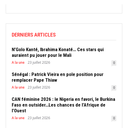
DERNIERS ARTICLES
N’Golo Kanté, Ibrahima Konaté… Ces stars qui
auraient pu jouer pour le Mali
A la une
23 juillet 2026
0
Sénégal : Patrick Vieira en pole position pour
remplacer Pape Thiaw
A la une
23 juillet 2026
0
CAN féminine 2026 : le Nigeria en favori, le Burkina
Faso en outsider…Les chances de l’Afrique de
l’Ouest
A la une
23 juillet 2026
0