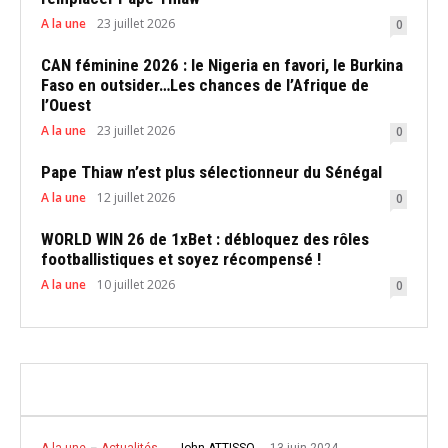
A la une
23 juillet 2026
0
CAN féminine 2026 : le Nigeria en favori, le Burkina
Faso en outsider…Les chances de l’Afrique de
l’Ouest
A la une
23 juillet 2026
0
Pape Thiaw n’est plus sélectionneur du Sénégal
A la une
12 juillet 2026
0
WORLD WIN 26 de 1xBet : débloquez des rôles
footballistiques et soyez récompensé !
A la une
10 juillet 2026
0
13 juin 2024
John ATTISSO
A la une
Actualités