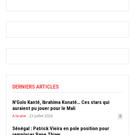
DERNIERS ARTICLES
N’Golo Kanté, Ibrahima Konaté… Ces stars qui
auraient pu jouer pour le Mali
A la une
23 juillet 2026
0
Sénégal : Patrick Vieira en pole position pour
remplacer Pape Thiaw