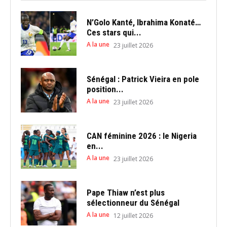
N’Golo Kanté, Ibrahima Konaté…
Ces stars qui...
A la une
23 juillet 2026
Sénégal : Patrick Vieira en pole
position...
A la une
23 juillet 2026
CAN féminine 2026 : le Nigeria
en...
A la une
23 juillet 2026
Pape Thiaw n’est plus
sélectionneur du Sénégal
A la une
12 juillet 2026