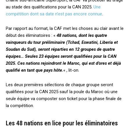
chaîne sud-africaine
SuperSport
, la CAF va procéder au tirage
au stade des qualifications pour la CAN 2025.
Une
compétition dont sa date n’est pas encore connue
.
Par rapport au format, la CAF met les choses au clair avant le
début des éliminatoires : «
48 nations, dont les quatre
vainqueurs du tour préliminaire (Tchad, Eswatini, Liberia et
Soudan du Sud), seront réparties en 12 groupes de quatre
équipes… Seules 23 équipes seront qualifiées pour la CAN
2025. Ces nations rejoindront le Maroc, qui est d’ores et déjà
qualifié en tant que pays hôte.
« , lit-on.
Les deux premières sélections de chaque groupe seront
qualifiées pour la CAN 2025 sauf la poule du Maroc où une
seule équipe va composter son ticket pour la phase finale de
la compétition.
Les 48 nations en lice pour les éliminatoires