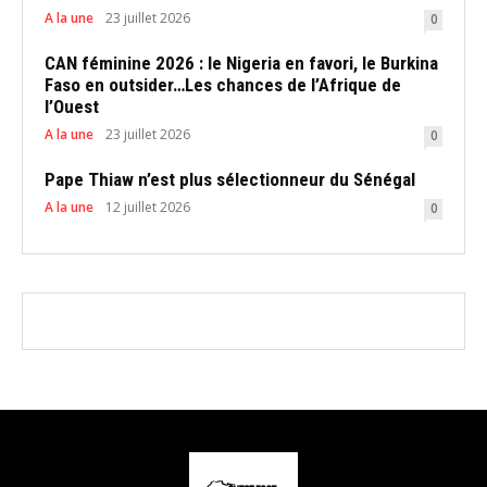
A la une
23 juillet 2026
0
CAN féminine 2026 : le Nigeria en favori, le Burkina
Faso en outsider…Les chances de l’Afrique de
l’Ouest
A la une
23 juillet 2026
0
Pape Thiaw n’est plus sélectionneur du Sénégal
A la une
12 juillet 2026
0