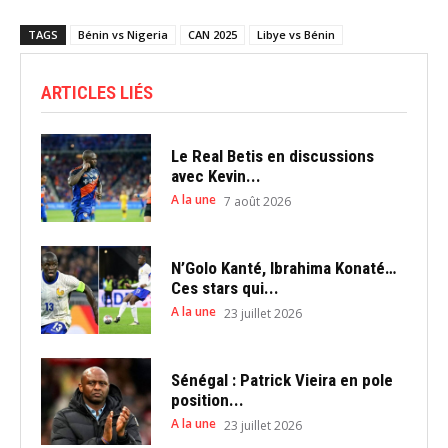
TAGS
Bénin vs Nigeria
CAN 2025
Libye vs Bénin
ARTICLES LIÉS
Le Real Betis en discussions
avec Kevin...
A la une
7 août 2026
N’Golo Kanté, Ibrahima Konaté…
Ces stars qui...
A la une
23 juillet 2026
Sénégal : Patrick Vieira en pole
position...
A la une
23 juillet 2026