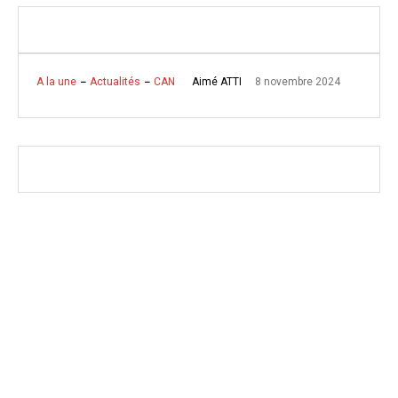
8 novembre 2024
Aimé ATTI
A la une
Actualités
CAN