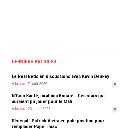
DERNIERS ARTICLES
Le Real Betis en discussions avec Kevin Denkey
A la une
7 août 2026
0
N’Golo Kanté, Ibrahima Konaté… Ces stars qui
auraient pu jouer pour le Mali
A la une
23 juillet 2026
0
Sénégal : Patrick Vieira en pole position pour
remplacer Pape Thiaw