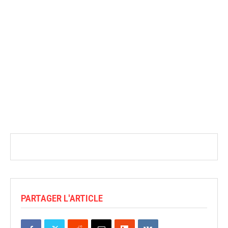
PARTAGER L'ARTICLE