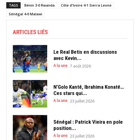
TAGS
Bénin 3-0 Rwanda
Côte d'Ivoire 4-1 Sierra Leone
Sénégal 4-0 Malawi
ARTICLES LIÉS
Le Real Betis en discussions
avec Kevin...
A la une
7 août 2026
N’Golo Kanté, Ibrahima Konaté…
Ces stars qui...
A la une
23 juillet 2026
Sénégal : Patrick Vieira en pole
position...
A la une
23 juillet 2026