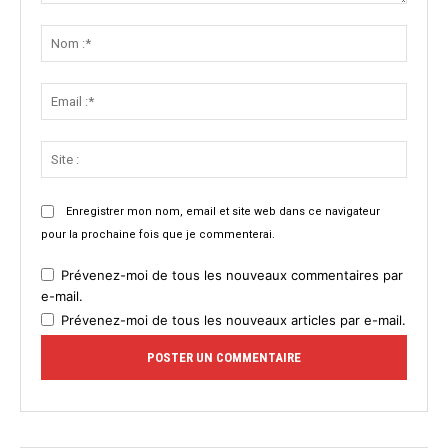
Commenter
:
Nom
:*
Email
:*
Site
:
Enregistrer mon nom, email et site web dans ce navigateur
pour la prochaine fois que je commenterai.
Prévenez-moi de tous les nouveaux commentaires par
e-mail.
Prévenez-moi de tous les nouveaux articles par e-mail.