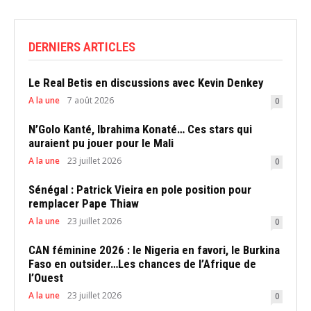
DERNIERS ARTICLES
Le Real Betis en discussions avec Kevin Denkey
A la une
7 août 2026
0
N’Golo Kanté, Ibrahima Konaté… Ces stars qui
auraient pu jouer pour le Mali
A la une
23 juillet 2026
0
Sénégal : Patrick Vieira en pole position pour
remplacer Pape Thiaw
A la une
23 juillet 2026
0
CAN féminine 2026 : le Nigeria en favori, le Burkina
Faso en outsider…Les chances de l’Afrique de
l’Ouest
A la une
23 juillet 2026
0