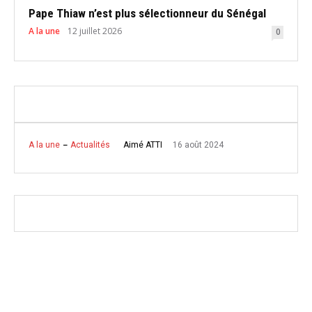
Pape Thiaw n’est plus sélectionneur du Sénégal
A la une
12 juillet 2026
0
16 août 2024
Aimé ATTI
A la une
Actualités