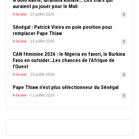
auraient pu jouer pour le Mali
A la une
23 juillet 2026
0
Sénégal : Patrick Vieira en pole position pour
remplacer Pape Thiaw
A la une
23 juillet 2026
0
CAN féminine 2026 : le Nigeria en favori, le Burkina
Faso en outsider…Les chances de l’Afrique de
l’Ouest
A la une
23 juillet 2026
0
Pape Thiaw n’est plus sélectionneur du Sénégal
A la une
12 juillet 2026
0