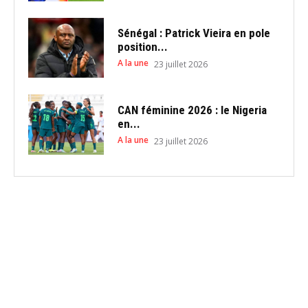
Sénégal : Patrick Vieira en pole
position...
A la une
23 juillet 2026
CAN féminine 2026 : le Nigeria
en...
A la une
23 juillet 2026