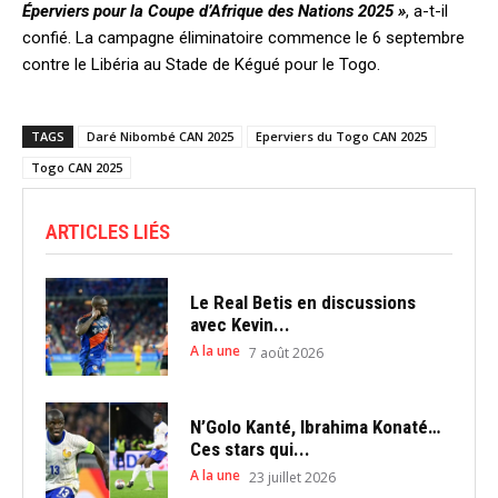
Éperviers pour la Coupe d’Afrique des Nations 2025 »
, a-t-il
confié. La campagne éliminatoire commence le 6 septembre
contre le Libéria au Stade de Kégué pour le Togo.
TAGS
Daré Nibombé CAN 2025
Eperviers du Togo CAN 2025
Togo CAN 2025
ARTICLES LIÉS
Le Real Betis en discussions
avec Kevin...
A la une
7 août 2026
N’Golo Kanté, Ibrahima Konaté…
Ces stars qui...
A la une
23 juillet 2026