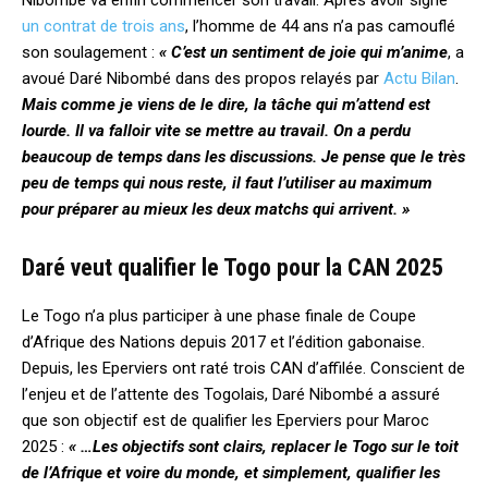
Nibombé va enfin commencer son travail. Après avoir signé
un contrat de trois ans
, l’homme de 44 ans n’a pas camouflé
son soulagement :
« C’est un sentiment de joie qui m’anime
, a
avoué Daré Nibombé dans des propos relayés par
Actu Bilan
.
Mais comme je viens de le dire, la tâche qui m’attend est
lourde. Il va falloir vite se mettre au travail. On a perdu
beaucoup de temps dans les discussions. Je pense que le très
peu de temps qui nous reste, il faut l’utiliser au maximum
pour préparer au mieux les deux matchs qui arrivent. »
Daré veut qualifier le Togo pour la CAN 2025
Le Togo n’a plus participer à une phase finale de Coupe
d’Afrique des Nations depuis 2017 et l’édition gabonaise.
Depuis, les Eperviers ont raté trois CAN d’affilée. Conscient de
l’enjeu et de l’attente des Togolais, Daré Nibombé a assuré
que son objectif est de qualifier les Eperviers pour Maroc
2025 :
« …Les objectifs sont clairs, replacer le Togo sur le toit
de l’Afrique et voire du monde, et simplement, qualifier les