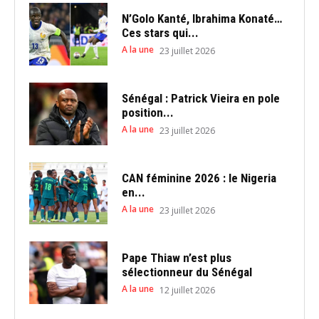
N’Golo Kanté, Ibrahima Konaté…
Ces stars qui...
A la une
23 juillet 2026
Sénégal : Patrick Vieira en pole
position...
A la une
23 juillet 2026
CAN féminine 2026 : le Nigeria
en...
A la une
23 juillet 2026
Pape Thiaw n’est plus
sélectionneur du Sénégal
A la une
12 juillet 2026