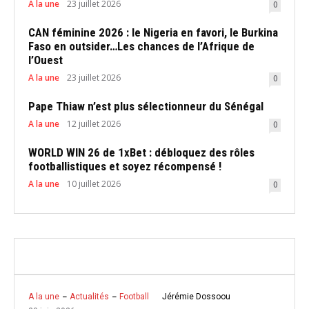
A la une
23 juillet 2026
0
CAN féminine 2026 : le Nigeria en favori, le Burkina
Faso en outsider…Les chances de l’Afrique de
l’Ouest
A la une
23 juillet 2026
0
Pape Thiaw n’est plus sélectionneur du Sénégal
A la une
12 juillet 2026
0
WORLD WIN 26 de 1xBet : débloquez des rôles
footballistiques et soyez récompensé !
A la une
10 juillet 2026
0
Jérémie Dossoou
A la une
Actualités
Football