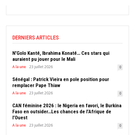
DERNIERS ARTICLES
N’Golo Kanté, Ibrahima Konaté… Ces stars qui
auraient pu jouer pour le Mali
A la une
23 juillet 2026
0
Sénégal : Patrick Vieira en pole position pour
remplacer Pape Thiaw
A la une
23 juillet 2026
0
CAN féminine 2026 : le Nigeria en favori, le Burkina
Faso en outsider…Les chances de l’Afrique de
l’Ouest
A la une
23 juillet 2026
0