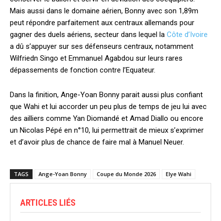
Mais aussi dans le domaine aérien, Bonny avec son 1,89m
peut répondre parfaitement aux centraux allemands pour
gagner des duels aériens, secteur dans lequel la
Côte d’Ivoire
a dû s’appuyer sur ses défenseurs centraux, notamment
Wilfriedn Singo et Emmanuel Agabdou sur leurs rares
dépassements de fonction contre l’Equateur.
Dans la finition, Ange-Yoan Bonny parait aussi plus confiant
que Wahi et lui accorder un peu plus de temps de jeu lui avec
des ailliers comme Yan Diomandé et Amad Diallo ou encore
un Nicolas Pépé en n°10, lui permettrait de mieux s’exprimer
et d’avoir plus de chance de faire mal à Manuel Neuer.
TAGS
Ange-Yoan Bonny
Coupe du Monde 2026
Elye Wahi
ARTICLES LIÉS