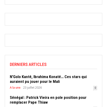
DERNIERS ARTICLES
N’Golo Kanté, Ibrahima Konaté… Ces stars qui
auraient pu jouer pour le Mali
A la une
23 juillet 2026
0
Sénégal : Patrick Vieira en pole position pour
remplacer Pape Thiaw