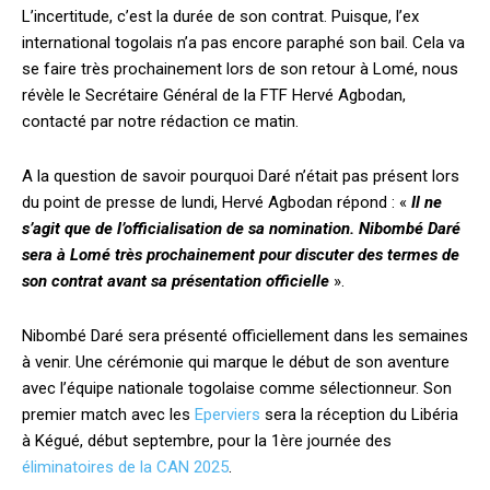
L’incertitude, c’est la durée de son contrat. Puisque, l’ex
international togolais n’a pas encore paraphé son bail. Cela va
se faire très prochainement lors de son retour à Lomé, nous
révèle le Secrétaire Général de la FTF Hervé Agbodan,
contacté par notre rédaction ce matin.
A la question de savoir pourquoi Daré n’était pas présent lors
du point de presse de lundi, Hervé Agbodan répond : «
Il ne
s’agit que de l’officialisation de sa nomination. Nibombé Daré
sera à Lomé très prochainement pour discuter des termes de
son contrat avant sa présentation officielle
».
Nibombé Daré sera présenté officiellement dans les semaines
à venir. Une cérémonie qui marque le début de son aventure
avec l’équipe nationale togolaise comme sélectionneur. Son
premier match avec les
Eperviers
sera la réception du Libéria
à Kégué, début septembre, pour la 1ère journée des
éliminatoires de la CAN 2025
.