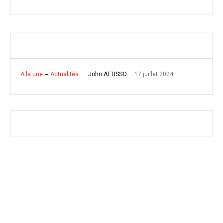
17 juillet 2024
John ATTISSO
A la une
Actualités