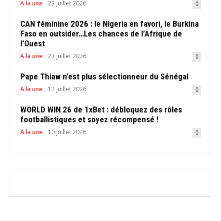
A la une
23 juillet 2026
0
CAN féminine 2026 : le Nigeria en favori, le Burkina
Faso en outsider…Les chances de l’Afrique de
l’Ouest
A la une
23 juillet 2026
0
Pape Thiaw n’est plus sélectionneur du Sénégal
A la une
12 juillet 2026
0
WORLD WIN 26 de 1xBet : débloquez des rôles
footballistiques et soyez récompensé !
A la une
10 juillet 2026
0