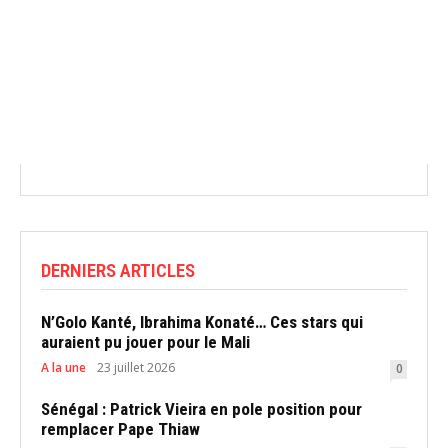
DERNIERS ARTICLES
N’Golo Kanté, Ibrahima Konaté… Ces stars qui
auraient pu jouer pour le Mali
A la une
23 juillet 2026
0
Sénégal : Patrick Vieira en pole position pour
remplacer Pape Thiaw