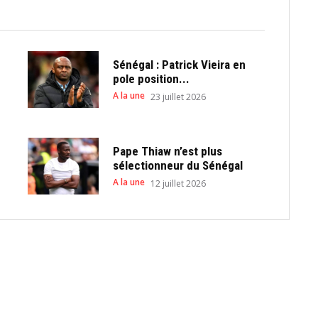
Sénégal : Patrick Vieira en
pole position...
A la une
23 juillet 2026
Pape Thiaw n’est plus
sélectionneur du Sénégal
A la une
12 juillet 2026