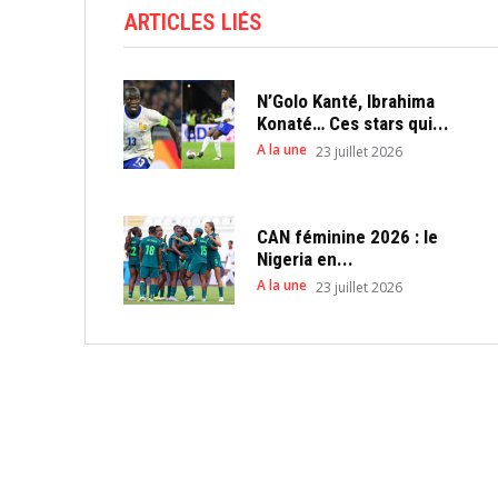
ARTICLES LIÉS
N’Golo Kanté, Ibrahima
Konaté… Ces stars qui...
A la une
23 juillet 2026
CAN féminine 2026 : le
Nigeria en...
A la une
23 juillet 2026