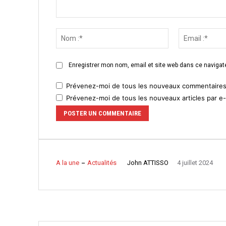
Commenter
:
Nom
:*
Enregistrer mon nom, email et site web dans ce navigate
Prévenez-moi de tous les nouveaux commentaires 
Prévenez-moi de tous les nouveaux articles par e-
John ATTISSO
A la une
Actualités
4 juillet 2024