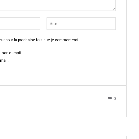
Email
Site
:*
:
ur pour la prochaine fois que je commenterai.
par e-mail.
mail.
0