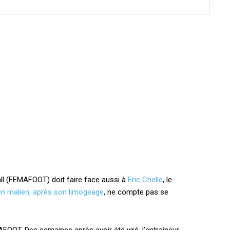
all (FEMAFOOT) doit faire face aussi à
Eric Chelle
, le
en malien, après son limogeage
, ne compte pas se