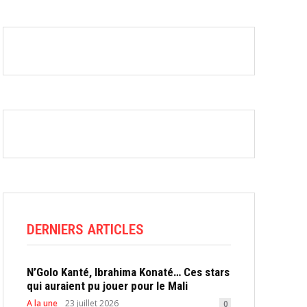
DERNIERS ARTICLES
N’Golo Kanté, Ibrahima Konaté… Ces stars
qui auraient pu jouer pour le Mali
A la une
23 juillet 2026
0