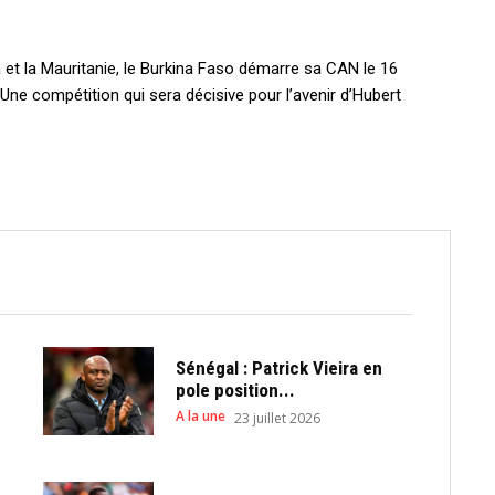
a et la Mauritanie, le Burkina Faso démarre sa CAN le 16
ne compétition qui sera décisive pour l’avenir d’Hubert
Sénégal : Patrick Vieira en
pole position...
A la une
23 juillet 2026