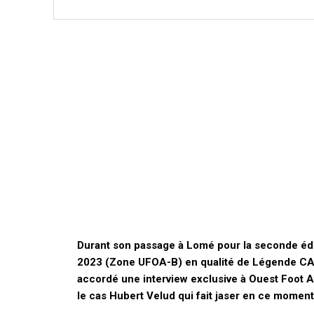
Durant son passage à Lomé pour la seconde édi
2023 (Zone UFOA-B) en qualité de Légende CAF,
accordé une interview exclusive à Ouest Foot Af
le cas Hubert Velud qui fait jaser en ce moment