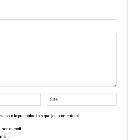
Email
Site
:*
:
ur pour la prochaine fois que je commenterai.
par e-mail.
mail.