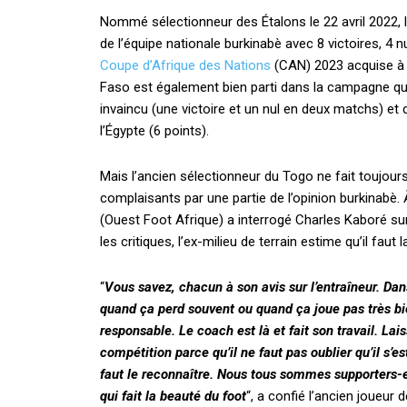
Nommé sélectionneur des Étalons le 22 avril 2022, le 
de l’équipe nationale burkinabè avec 8 victoires, 4 n
Coupe d’Afrique des Nations
(CAN) 2023 acquise à d
Faso est également bien parti dans la campagne qu
invaincu (une victoire et un nul en deux matchs) et
l’Égypte (6 points).
Mais l’ancien sélectionneur du Togo ne fait toujours
complaisants par une partie de l’opinion burkinabè.
(Ouest Foot Afrique) a interrogé Charles Kaboré su
les critiques, l’ex-milieu de terrain estime qu’il fau
“
Vous savez, chacun à son avis sur l’entraîneur. Da
quand ça perd souvent ou quand ça joue pas très bi
responsable. Le coach est là et fait son travail. Laiss
compétition parce qu’il ne faut pas oublier qu’il s’est
faut le reconnaître. Nous tous sommes supporters-e
qui fait la beauté du foot
“, a confié l’ancien joueur