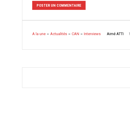
Aimé ATTI
A la une
Actualités
CAN
Interviews