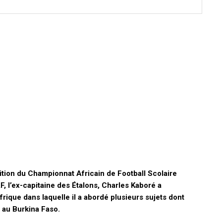
tion du Championnat Africain de Football Scolaire
 l’ex-capitaine des Étalons, Charles Kaboré a
rique dans laquelle il a abordé plusieurs sujets dont
 au Burkina Faso.