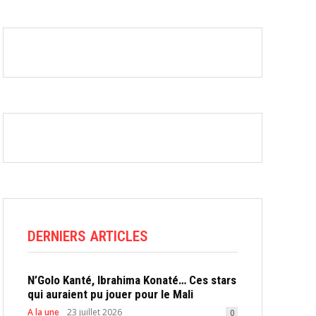
DERNIERS ARTICLES
N’Golo Kanté, Ibrahima Konaté… Ces stars
qui auraient pu jouer pour le Mali
A la une
23 juillet 2026
0