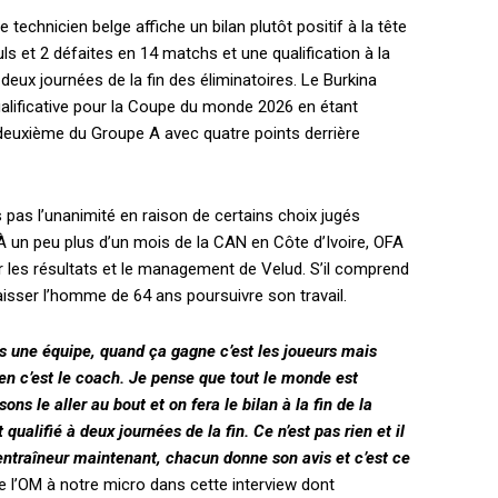
technicien belge affiche un bilan plutôt positif à la tête
uls et 2 défaites en 14 matchs et une qualification à la
eux journées de la fin des éliminatoires. Le Burkina
alificative pour la Coupe du monde 2026 en étant
 deuxième du Groupe A avec quatre points derrière
 pas l’unanimité en raison de certains choix jugés
 À un peu plus d’un mois de la CAN en Côte d’Ivoire, OFA
r les résultats et le management de Velud. S’il comprend
t laisser l’homme de 64 ans poursuivre son travail.
ns une équipe, quand ça gagne c’est les joueurs mais
en c’est le coach. Je pense que tout le monde est
ons le aller au bout et on fera le bilan à la fin de la
 qualifié à deux journées de la fin. Ce n’est pas rien et il
ntraîneur maintenant, chacun donne son avis et c’est ce
 de l’OM à notre micro dans cette interview dont