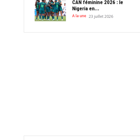
CAN féminine 2026 : le
Nigeria en...
A la une
23 juillet 2026