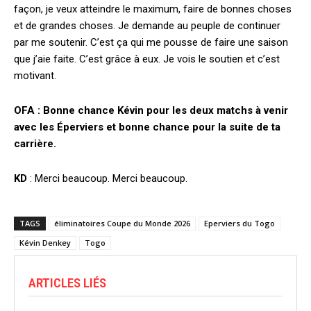
façon, je veux atteindre le maximum, faire de bonnes choses
et de grandes choses. Je demande au peuple de continuer
par me soutenir. C’est ça qui me pousse de faire une saison
que j’aie faite. C’est grâce à eux. Je vois le soutien et c’est
motivant.
OFA : Bonne chance Kévin pour les deux matchs à venir
avec les Éperviers et bonne chance pour la suite de ta
carrière.
KD
: Merci beaucoup. Merci beaucoup.
TAGS
éliminatoires Coupe du Monde 2026
Eperviers du Togo
Kévin Denkey
Togo
ARTICLES LIÉS