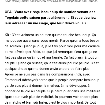
Kévin Denkey durant son interview avec OFA après réception de son Trophée.
OFA : Vous avez reçu beaucoup de soutien venant des
Togolais cette saison particulièrement. Si vous devriez
leur adresser un message, que leur diriez-vous ?
KD
: C’est vraiment un soutien qui me touche beaucoup. Ça
me pousse aussi sans vous mentir. Parce qu’on a tous besoin
de soutien. Quand je joue, je le fais pour moi, pour ma carrière
et me développer. Mais, ce que j’ai remarqué c’est que ça ne
fait pas plaisir qu’à moi, et ma famille. Ça fait plaisir à tout un
peuple. Quand ça réussit, ça le fait aussi pour le peuple. C’est
quelque chose qui me donne envie encore de faire plus.
Après, je ne suis pas dans les comparaisons (ndlr, avec
Emmanuel Adebayor) parce que le peuple compare beaucoup
ça. Je suis plus à donner le meilleur, à me développer, à
donner de la joie au peuple. Si je peux jouer dans une meilleure
ligue pour avoir plus de visibilité, ils pourront voir encore plus
de matchs et bien sûr briller, c’est le plus important. De tout