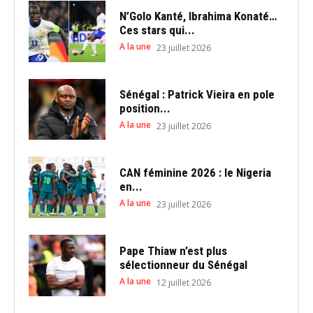
N’Golo Kanté, Ibrahima Konaté…
Ces stars qui...
A la une
23 juillet 2026
Sénégal : Patrick Vieira en pole
position...
A la une
23 juillet 2026
CAN féminine 2026 : le Nigeria
en...
A la une
23 juillet 2026
Pape Thiaw n’est plus
sélectionneur du Sénégal
A la une
12 juillet 2026