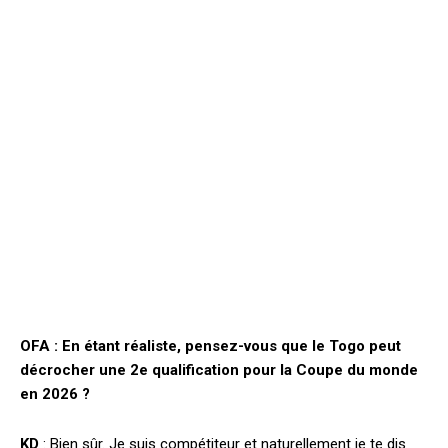
OFA : En étant réaliste, pensez-vous que le Togo peut
décrocher une 2e qualification pour la Coupe du monde
en 2026 ?
KD
: Bien sûr. Je suis compétiteur et naturellement je te dis