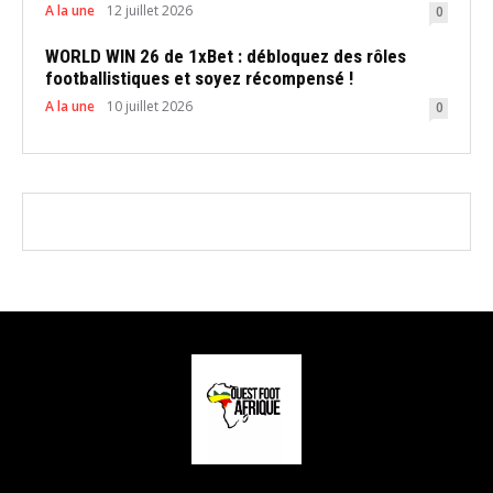
A la une
12 juillet 2026
0
WORLD WIN 26 de 1xBet : débloquez des rôles
footballistiques et soyez récompensé !
A la une
10 juillet 2026
0