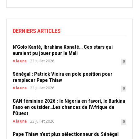
DERNIERS ARTICLES
N’Golo Kanté, Ibrahima Konaté… Ces stars qui
auraient pu jouer pour le Mali
A la une
23 juillet 2026
0
Sénégal : Patrick Vieira en pole position pour
remplacer Pape Thiaw
A la une
23 juillet 2026
0
CAN féminine 2026 : le Nigeria en favori, le Burkina
Faso en outsider…Les chances de l’Afrique de
l’Ouest
A la une
23 juillet 2026
0
Pape Thiaw n’est plus sélectionneur du Sénégal