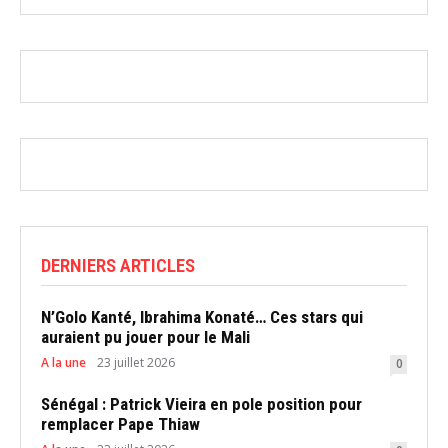
DERNIERS ARTICLES
N’Golo Kanté, Ibrahima Konaté… Ces stars qui
auraient pu jouer pour le Mali
A la une
23 juillet 2026
0
Sénégal : Patrick Vieira en pole position pour
remplacer Pape Thiaw