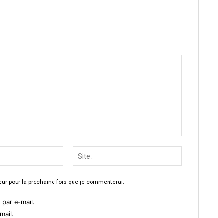
Email
Site
:*
:
ur pour la prochaine fois que je commenterai.
par e-mail.
mail.