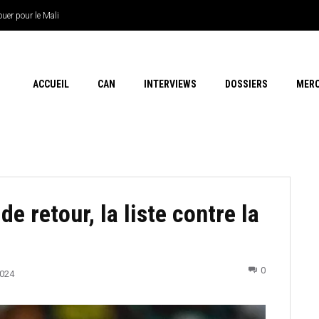
 pour le Mali
e Thiaw
ACCUEIL
CAN
INTERVIEWS
DOSSIERS
MER
de retour, la liste contre la
0
2024