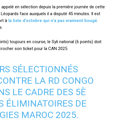
é appelé en sélection depuis la première journée de cette
 Léopards face auxquels il a disputé 45 minutes. Il est
ort à
la liste d’octobre qui n’a pas vraiment bougé
.
e.
ts) toujours en course, le Syli national (6 points) doit
crocher son ticket pour la CAN 2025.
URS SÉLECTIONNÉS
CONTRE LA RD CONGO
NS LE CADRE DES 5È
S ÉLIMINATOIRES DE
GIES MAROC 2025.