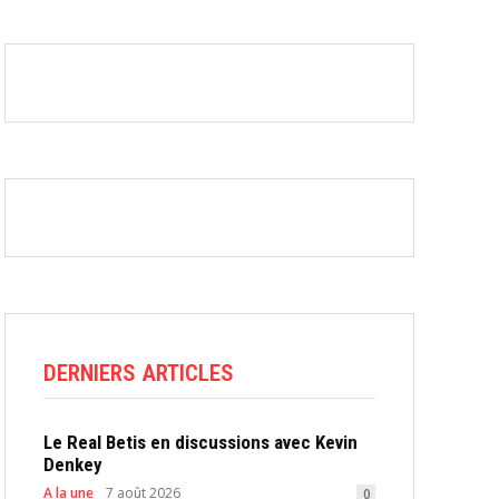
DERNIERS ARTICLES
Le Real Betis en discussions avec Kevin
Denkey
A la une
7 août 2026
0