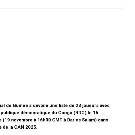
nal de Guinée a dévoilé une liste de 23 joueurs avec
 République démocratique du Congo (RDC) le 16
e (19 novembre à 16h00 GMT à Dar es Salam) dans
es de la CAN 2025.