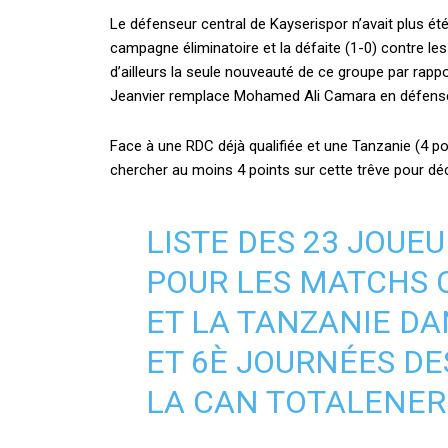
Le défenseur central de Kayserispor n’avait plus ét
campagne éliminatoire et la défaite (1-0) contre les
d’ailleurs la seule nouveauté de ce groupe par rapp
Jeanvier remplace Mohamed Ali Camara en défens
Face à une RDC déjà qualifiée et une Tanzanie (4 poin
chercher au moins 4 points sur cette trêve pour dé
LISTE DES 23 JOUE
POUR LES MATCHS 
ET LA TANZANIE DA
ET 6È JOURNÉES DE
LA CAN TOTALENER