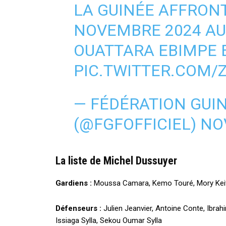
LA GUINÉE AFFRONT
NOVEMBRE 2024 AU
OUATTARA EBIMPE E
PIC.TWITTER.COM/
— FÉDÉRATION GUI
(@FGFOFFICIEL)
NO
La liste de Michel Dussuyer
Gardiens :
Moussa Camara, Kemo Touré, Mory Kei
Défenseurs :
Julien Jeanvier, Antoine Conte, Ibrah
Issiaga Sylla, Sekou Oumar Sylla