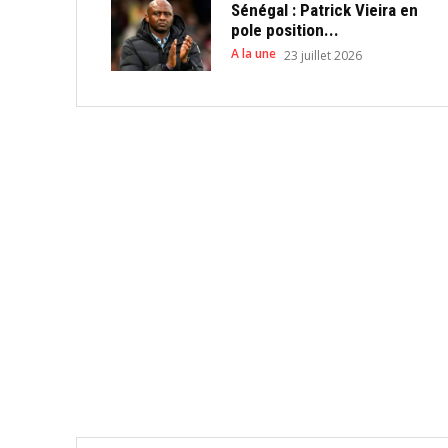
Sénégal : Patrick Vieira en
pole position...
A la une
23 juillet 2026