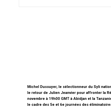
Michel Dussuyer, le sélectionneur du Syli natio
le retour de Julien Jeanvier pour affronter la
novembre à 19h00 GMT à Abidjan et la Tanzani
le cadre des 5e et 6e journées des éliminatoir