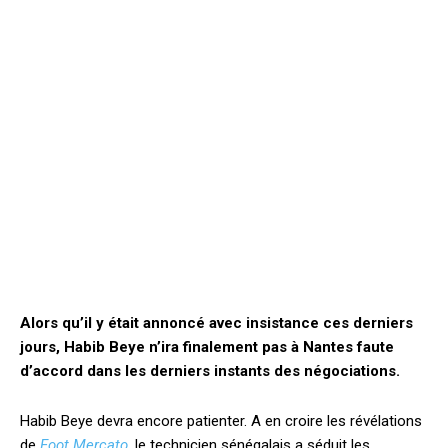
Alors qu’il y était annoncé avec insistance ces derniers
jours, Habib Beye n’ira finalement pas à Nantes faute
d’accord dans les derniers instants des négociations.
Habib Beye devra encore patienter. A en croire les révélations
de
Foot Mercato
, le technicien sénégalais a séduit les