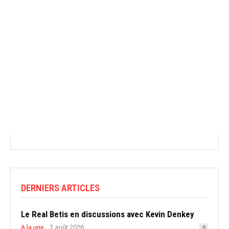
DERNIERS ARTICLES
Le Real Betis en discussions avec Kevin Denkey
A la une
7 août 2026
0