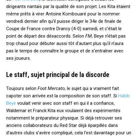
dirigeants nantais par la qualité de son projet. Les Kita étaient
même prêts à virer Antoine Kombouaré pour le nommer
vendredi dernier afin qu’il puisse diriger le 34e de finale de
Coupe de France contre Drancy (4-0) samedi, et c’était le
point de départ des désaccords. Selon
FM
, Beye n’était pas
trop chaud pour débuter aussi tôt d’autant plus qu’il n’aura
pas le temps de connaître le groupe et de s’entraîner avec
ses joueurs.
Le staff, sujet principal de la discorde
Toujours selon
Foot Mercato
, le sujet qui a vraiment fait
capoter son arrivée est la composition de son staff. Si
Habib
Beye
voulait venir avec son staff en qui il a confiance,
Waldemar et Franck Kita eux voulaient des expérimentés
notamment le préparateur physique. Si déjà retrouver ses
anciens collaborateurs du Red Star déjà éparpillés dans
d’autres clubs s’avère compliqué, cela l’est davantage pour un