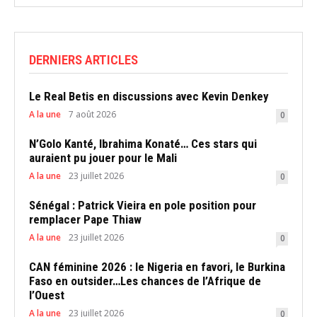
DERNIERS ARTICLES
Le Real Betis en discussions avec Kevin Denkey
A la une
7 août 2026
0
N’Golo Kanté, Ibrahima Konaté… Ces stars qui
auraient pu jouer pour le Mali
A la une
23 juillet 2026
0
Sénégal : Patrick Vieira en pole position pour
remplacer Pape Thiaw
A la une
23 juillet 2026
0
CAN féminine 2026 : le Nigeria en favori, le Burkina
Faso en outsider…Les chances de l’Afrique de
l’Ouest
A la une
23 juillet 2026
0