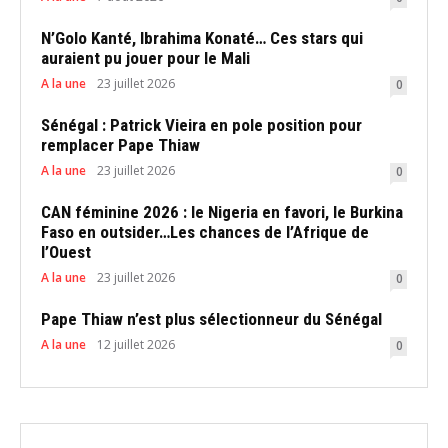
N’Golo Kanté, Ibrahima Konaté… Ces stars qui
auraient pu jouer pour le Mali
A la une
23 juillet 2026
0
Sénégal : Patrick Vieira en pole position pour
remplacer Pape Thiaw
A la une
23 juillet 2026
0
CAN féminine 2026 : le Nigeria en favori, le Burkina
Faso en outsider…Les chances de l’Afrique de
l’Ouest
A la une
23 juillet 2026
0
Pape Thiaw n’est plus sélectionneur du Sénégal
A la une
12 juillet 2026
0