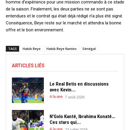
homme d’expérience pour une mission commando à ce stade
de la saison. Finalement, les deux parties ne se sont pas
entendues et le contrat qui était déjà rédigé n’a plus été signé.
Conséquence, Beye reste sur le marché et attendra la bonne
offre et le bon environnement.
TAGS
Habib Beye
Habib Beye Nantes
Sénégal
ARTICLES LIÉS
Le Real Betis en discussions
avec Kevin...
A la une
7 août 2026
N’Golo Kanté, Ibrahima Konaté…
Ces stars qui...
A la une
23 juillet 2026