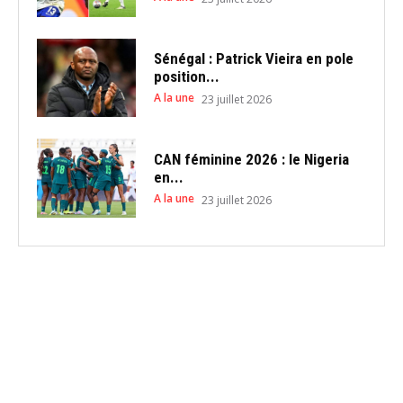
Sénégal : Patrick Vieira en pole
position...
A la une
23 juillet 2026
CAN féminine 2026 : le Nigeria
en...
A la une
23 juillet 2026