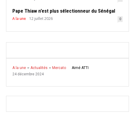
Pape Thiaw n’est plus sélectionneur du Sénégal
A la une
12 juillet 2026
0
Aimé ATTI
A la une
Actualités
Mercato
24 décembre 2024