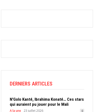
DERNIERS ARTICLES
N’Golo Kanté, Ibrahima Konaté… Ces stars
qui auraient pu jouer pour le Mali
A la une
23 juillet 2026
0