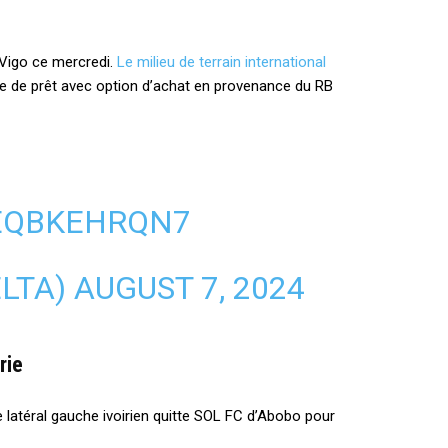
ta Vigo ce mercredi.
Le milieu de terrain international
e de prêt avec option d’achat en provenance du RB
/EQBKEHRQN7
ELTA)
AUGUST 7, 2024
rie
e latéral gauche ivoirien quitte SOL FC d’Abobo pour