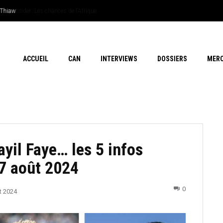
 outsider…Les chances de l’Afrique
ACCUEIL
CAN
INTERVIEWS
DOSSIERS
MER
ayil Faye… les 5 infos
7 août 2024
0
t 2024