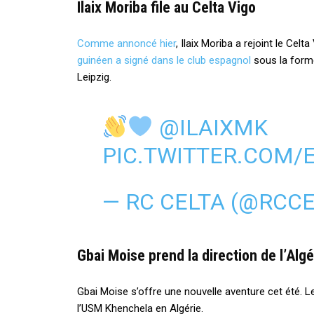
Ilaix Moriba file au Celta Vigo
Comme annoncé hier
, Ilaix Moriba a rejoint le Cel
guinéen a signé dans le club espagnol
sous la form
Leipzig.
@ILAIXMK
PIC.TWITTER.COM
— RC CELTA (@RCC
Gbai Moise prend la direction de l’Algé
Gbai Moise s’offre une nouvelle aventure cet été. L
l’USM Khenchela en Algérie.