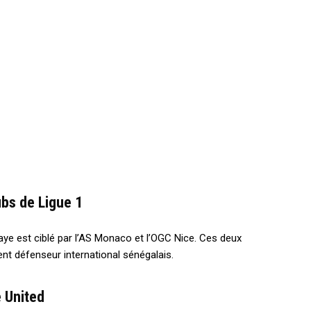
ubs de Ligue 1
Faye est ciblé par l’AS Monaco et l’OGC Nice. Ces deux
ent défenseur international sénégalais.
 United