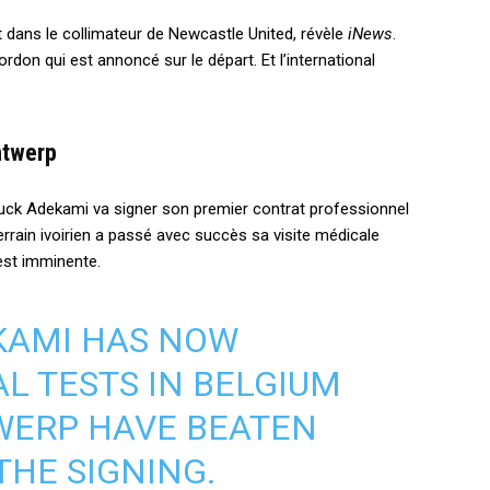
 dans le collimateur de Newcastle United, révèle
iNews
.
on qui est annoncé sur le départ. Et l’international
ntwerp
uck Adekami va signer son premier contrat professionnel
errain ivoirien a passé avec succès sa visite médicale
 est imminente.
KAMI HAS NOW
L TESTS IN BELGIUM
WERP HAVE BEATEN
THE SIGNING.