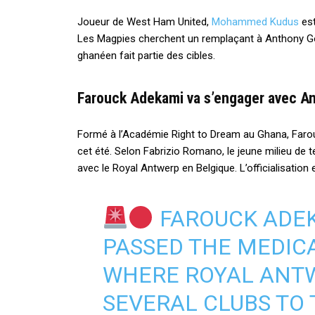
Joueur de West Ham United,
Mohammed Kudus
est
Les Magpies cherchent un remplaçant à Anthony Gord
ghanéen fait partie des cibles.
Farouck Adekami va s’engager avec A
Formé à l’Académie Right to Dream au Ghana, Faro
cet été. Selon Fabrizio Romano, le jeune milieu de t
avec le Royal Antwerp en Belgique. L’officialisation
FAROUCK ADE
PASSED THE MEDICA
WHERE ROYAL ANT
SEVERAL CLUBS TO 