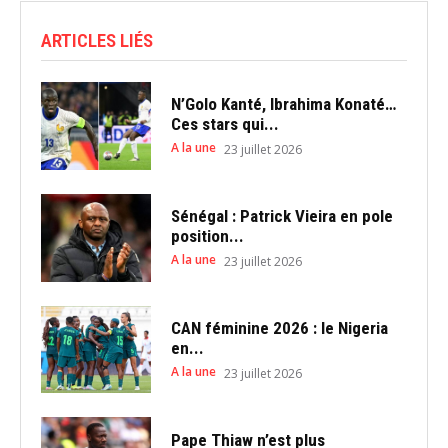
ARTICLES LIÉS
N’Golo Kanté, Ibrahima Konaté…
Ces stars qui...
A la une
23 juillet 2026
Sénégal : Patrick Vieira en pole
position...
A la une
23 juillet 2026
CAN féminine 2026 : le Nigeria
en...
A la une
23 juillet 2026
Pape Thiaw n’est plus