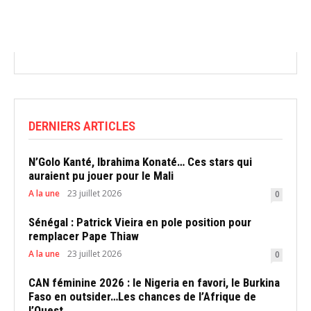
DERNIERS ARTICLES
N’Golo Kanté, Ibrahima Konaté… Ces stars qui
auraient pu jouer pour le Mali
A la une
23 juillet 2026
0
Sénégal : Patrick Vieira en pole position pour
remplacer Pape Thiaw
A la une
23 juillet 2026
0
CAN féminine 2026 : le Nigeria en favori, le Burkina
Faso en outsider…Les chances de l’Afrique de
l’Ouest