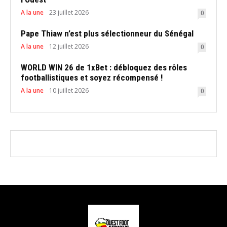
A la une
23 juillet 2026
0
Pape Thiaw n’est plus sélectionneur du Sénégal
A la une
12 juillet 2026
0
WORLD WIN 26 de 1xBet : débloquez des rôles
footballistiques et soyez récompensé !
A la une
10 juillet 2026
0