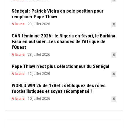
Sénégal : Patrick Vieira en pole position pour
remplacer Pape Thiaw
A la une
23 juillet 2026
0
CAN féminine 2026 : le Nigeria en favori, le Burkina
Faso en outsider…Les chances de l’Afrique de
l’Ouest
A la une
23 juillet 2026
0
Pape Thiaw n’est plus sélectionneur du Sénégal
A la une
12 juillet 2026
0
WORLD WIN 26 de 1xBet : débloquez des rôles
footballistiques et soyez récompensé !
A la une
10 juillet 2026
0