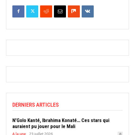
DERNIERS ARTICLES
N’Golo Kanté, Ibrahima Konaté… Ces stars qui
auraient pu jouer pour le Mali
A la une
23 juillet 2026
0