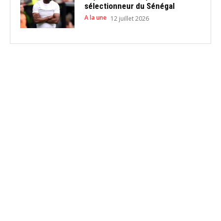
sélectionneur du Sénégal
A la une
12 juillet 2026